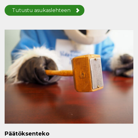
Tutustu asukaslehteen
Päätöksenteko