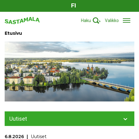
FI
Haku
Valikko
Etusivu
Uutiset
6.8.2026
Uutiset