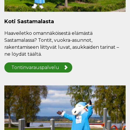
Koti Sastamalasta
Haaveiletko omannäköisestä elämästä
Sastamalassa? Tontit, vuokra-asunnot,
rakentamiseen liittyvät luvat, asukkaiden tarinat –
ne löydät täältä.
Tontinvarauspalvelu