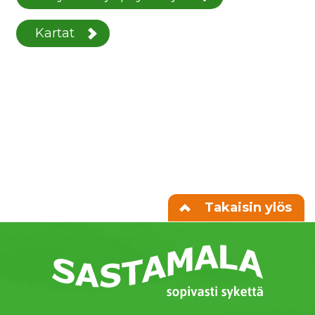
Kartat
Takaisin ylös