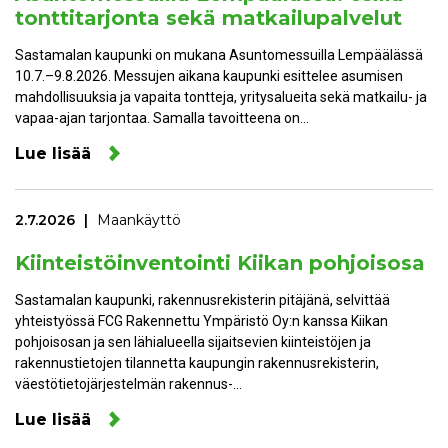
tonttitarjonta sekä matkailupalvelut
Sastamalan kaupunki on mukana Asuntomessuilla Lempäälässä
10.7.–9.8.2026. Messujen aikana kaupunki esittelee asumisen
mahdollisuuksia ja vapaita tontteja, yritysalueita sekä matkailu- ja
vapaa-ajan tarjontaa. Samalla tavoitteena on…
Lue lisää
2.7.2026
Maankäyttö
Kiinteistöinventointi Kiikan pohjoisosa
Sastamalan kaupunki, rakennusrekisterin pitäjänä, selvittää
yhteistyössä FCG Rakennettu Ympäristö Oy:n kanssa Kiikan
pohjoisosan ja sen lähialueella sijaitsevien kiinteistöjen ja
rakennustietojen tilannetta kaupungin rakennusrekisterin,
väestötietojärjestelmän rakennus-…
Lue lisää