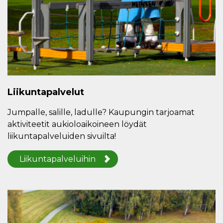
Liikuntapalvelut
Jumpalle, salille, ladulle? Kaupungin tarjoamat
aktiviteetit aukioloaikoineen löydät
liikuntapalveluiden sivuilta!
Liikuntapalveluihin