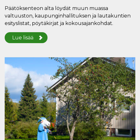
Päätöksenteon alta löydät muun muassa
valtuuston, kaupunginhallituksen ja lautakuntien
esityslistat, pöytäkirjat ja kokousajankohdat.
Lue lisää