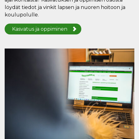
löydät tiedot ja vinkit lapsen ja nuoren hoitoon ja
koulupolulle.
Kasvatus ja oppiminen