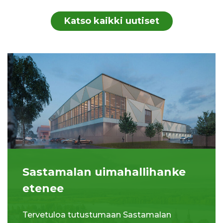
Katso kaikki uutiset
Sastamalan uimahallihanke
etenee
Tervetuloa tutustumaan Sastamalan