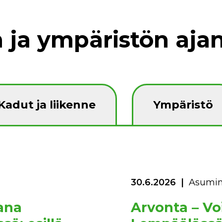
 ja ympäristön ajan
Kadut ja liikenne
Ympäristö
30.6.2026
Asumi
ana
Arvonta – Vo