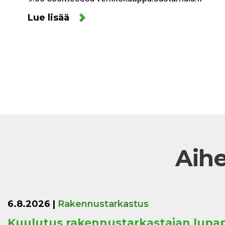
Lue lisää
Aihe
6.8.2026
|
Rakennustarkastus
Kuulutus rakennustarkastajan lupa