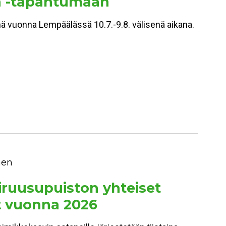
 -tapahtumaan
 vuonna Lempäälässä 10.7.-9.8. välisenä aikana.
nen
ruusupuiston yhteiset
t vuonna 2026