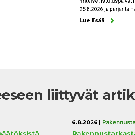
Yhteiset istutuspäivät 
25.8.2026 ja perjantain
Lue lisää
eseen liittyvät artik
6.8.2026
|
Rakennusta
päätöksistä
Rakennustarkasta