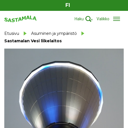
FI
Haku
Valikko
Etusivu
Asuminen ja ympäristö
Sastamalan Vesi liikelaitos