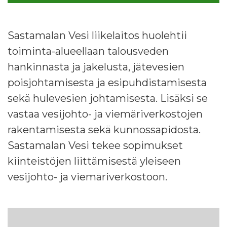
Sastamalan Vesi liikelaitos huolehtii
toiminta-alueellaan talousveden
hankinnasta ja jakelusta, jätevesien
poisjohtamisesta ja esipuhdistamisesta
sekä hulevesien johtamisesta. Lisäksi se
vastaa vesijohto- ja viemäriverkostojen
rakentamisesta sekä kunnossapidosta.
Sastamalan Vesi tekee sopimukset
kiinteistöjen liittämisestä yleiseen
vesijohto- ja viemäriverkostoon.