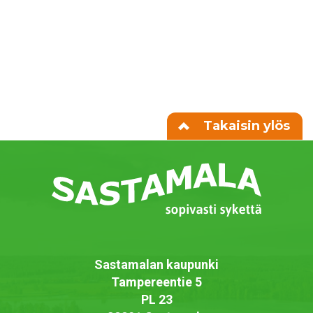
Takaisin ylös
Sastamalan kaupunki
Tampereentie 5
PL 23