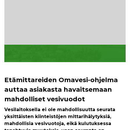
Etämittareiden Omavesi-ohjelma
auttaa asiakasta havaitsemaan
mahdolliset vesivuodot
Vesilaitoksella ei ole mahdollisuutta seurata
yksittäisten kiinteistöjen mittarihälytyksiä,
mahdollisia vesivuotoja, eikä kulutuksessa