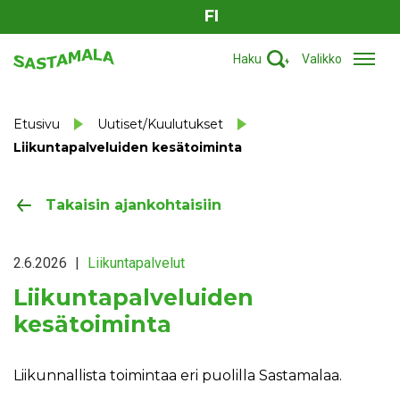
FI
Haku
Valikko
Etusivu
Uutiset/Kuulutukset
Liikuntapalveluiden kesätoiminta
Takaisin ajankohtaisiin
2.6.2026
|
Liikuntapalvelut
Liikuntapalveluiden
kesätoiminta
Liikunnallista toimintaa eri puolilla Sastamalaa.