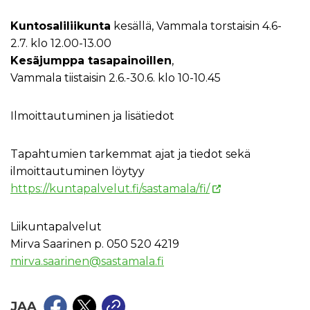
Kuntosaliliikunta
kesällä, Vammala torstaisin 4.6-
2.7. klo 12.00-13.00
Kesäjumppa tasapainoillen
,
Vammala tiistaisin 2.6.-30.6. klo 10-10.45
Ilmoittautuminen ja lisätiedot
Tapahtumien tarkemmat ajat ja tiedot sekä
ilmoittautuminen löytyy
https://kuntapalvelut.fi/sastamala/fi/
Liikuntapalvelut
Mirva Saarinen p. 050 520 4219
mirva.saarinen@sastamala.fi
JAA