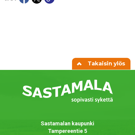
Takaisin ylös
Sastamalan kaupunki
Tampereentie 5