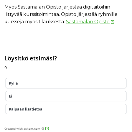
Myös Sastamalan Opisto järjestää digitaitoihin
liittyvää kurssitoimintaa. Opisto järjestää ryhmille
kursseja myös tilauksesta.
Sastamalan Opisto
Löysitkö etsimäsi?
9
Kyllä
Ei
Kaipaan lisätietoa
Created with
askem.com