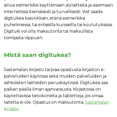
sinua esimerkiksi käyttämään älylaitteita ja asioimaan
internetissä itsenäisesti ja turvallisesti. Voit saada
digitukea kasvokkain, etänä esimerkiksi
puhelimessa, tai erilaisilla kursseilla tai koulutuksissa.
Digituki voi olla maksutonta tai maksullista
toimijasta riippuen.
Mistä saan digitukea?
Sastamalan kirjasto tarjoaa opastusta kirjaston e-
palveluiden käytössä sekä muiden palveluiden ja
sähköisten laitteiden peruskäytössä. Digitukea saa
paikan päällä ilman ajanvarausta. Kirjastossa on
käytettävissä tietokoneita ja tabletteja, jos omaa
laitetta ei ole. Opastus on maksutonta.
Sastamalan
kirjasto