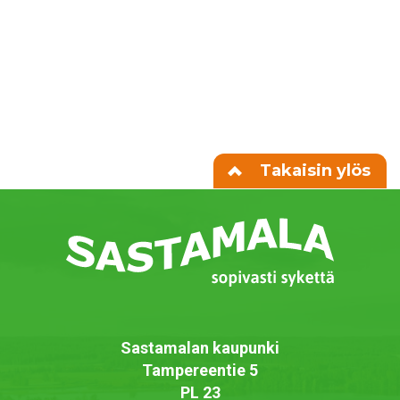
Takaisin ylös
Sastamalan kaupunki
Tampereentie 5
PL 23