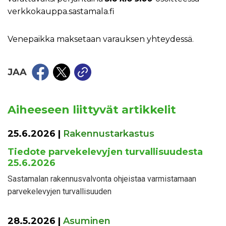
verkkokauppa.sastamala.fi
Venepaikka maksetaan varauksen yhteydessä.
JAA
Aiheeseen liittyvät artikkelit
25.6.2026
|
Rakennustarkastus
Tiedote parvekelevyjen turvallisuudesta
25.6.2026
Sastamalan rakennusvalvonta ohjeistaa varmistamaan
parvekelevyjen turvallisuuden
28.5.2026
|
Asuminen