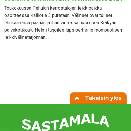
Toukokuussa Pehulan kerrostalojen leikkipaikka
osoitteessa Kalliotie 3 puretaan. Välineet ovat tulleet
elinkaarensa päähän ja ihan vieressä uusi upea Keikyän
päiväkotikoulu Helmi tarjoilee lapsiperheille monipuolisen
leikkivälinetarjonnan.…
Takaisin ylös