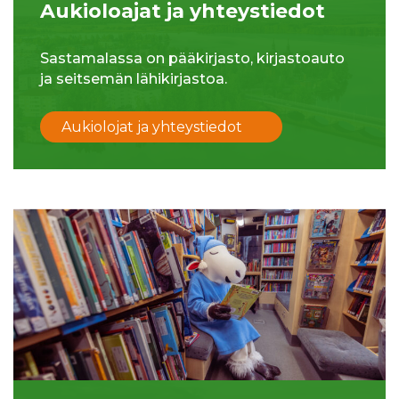
Aukioloajat ja yhteystiedot
Sastamalassa on pääkirjasto, kirjastoauto
ja seitsemän lähikirjastoa.
Aukiolojat ja yhteystiedot