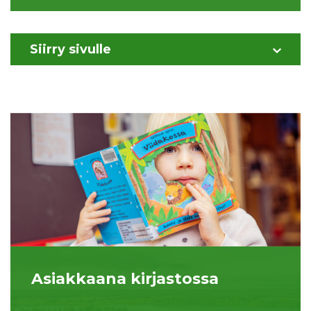
Siirry sivulle
Asiakkaana kirjastossa