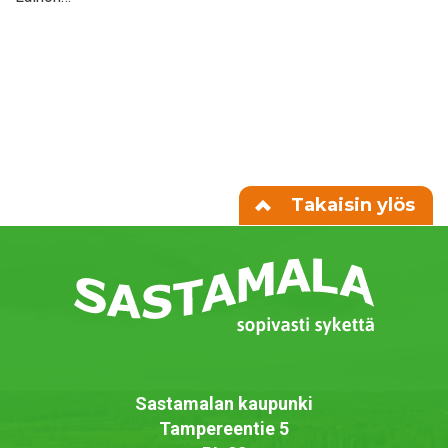
Takaisin ylös
Sastamalan kaupunki
Tampereentie 5