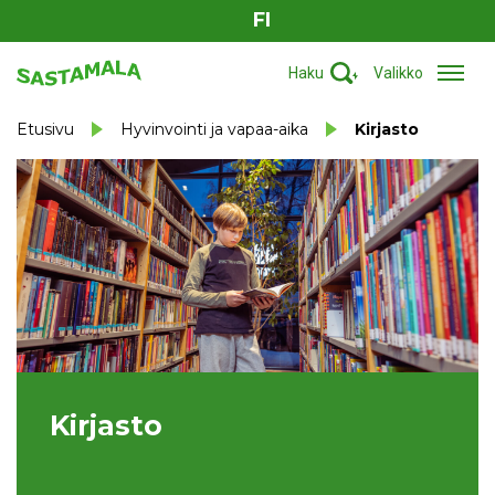
FI
Haku
Valikko
Etusivu
Hyvinvointi ja vapaa-aika
Kirjasto
Kirjasto