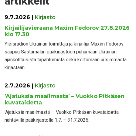
artikkelit
9.7.2026
|
Kirjasto
Kirjailijavieraana Maxim Fedorov 27.8.2026
klo 17.30
Yleisradion Ukrainan toimittaja ja kirjailija Maxim Fedorov
saapuu Sastamalan pääkirjastoon puhumaan Ukrainan
ajankohtaisista tapahtumista sekä kertomaan uusimmasta
kirjastaan.
2.7.2026
|
Kirjasto
’Ajatuksia maailmasta’ – Vuokko Pitkäsen
kuvataidetta
’Ajatuksia maailmasta’ – Vuokko Pitkäsen kuvataidetta
nähtävillä pääkirjastolla 1.7. – 31.7.2026.