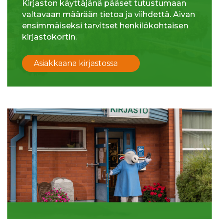
Kirjaston käyttäjänä pääset tutustumaan
valtavaan määrään tietoa ja viihdettä. Aivan
ensimmäiseksi tarvitset henkilökohtaisen
kirjastokortin.
Asiakkaana kirjastossa