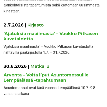
ajankohtaisista tapahtumista sekä kertomaan uusimmasta
kirjastaan.
2.7.2026
|
Kirjasto
’Ajatuksia maailmasta’ – Vuokko Pitkäsen
kuvataidetta
’Ajatuksia maailmasta’ – Vuokko Pitkäsen kuvataidetta
nähtävillä pääkirjastolla 1.7. – 31.7.2026.
30.6.2026
|
Matkailu
Arvonta – Voita liput Asuntomessuille
Lempäälässä -tapahtumaan
Asuntomessut ovat tänä vuonna Lempäälässä 10.7.-9.8.
välisenä aikana.