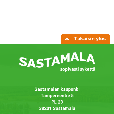
Takaisin ylös
Sastamalan kaupunki
Tampereentie 5
PL 23
38201 Sastamala