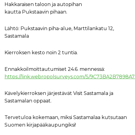
Hakkaraisen taloon ja autopihan
kautta Pukstaavin pihaan.
Lähtö: Pukstaavin piha-alue, Marttilankatu 12,
Sastamala
Kierroksen kesto noin 2 tuntia.
Ennakkoilmoittautumiset 24.6. mennessä:
https://link.webropolsurveys.com/S/9C73BA2B7898A
Kävelykierroksen järjestävät Visit Sastamala ja
Sastamalan oppaat.
Tervetuloa kokemaan, miksi Sastamalaa kutsutaan
Suomen kirjapääkaupungiksi!