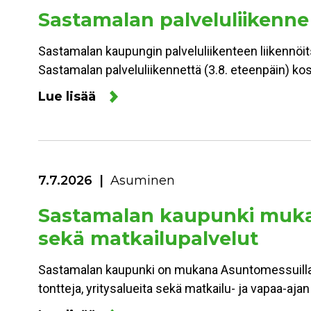
Sastamalan palveluliikenne
Sastamalan kaupungin palveluliikenteen liikennöitsi
Sastamalan palveluliikennettä (3.8. eteenpäin) kos
Lue lisää
7.7.2026
Asuminen
Sastamalan kaupunki mukan
sekä matkailupalvelut
Sastamalan kaupunki on mukana Asuntomessuilla 
tontteja, yritysalueita sekä matkailu- ja vapaa-aja