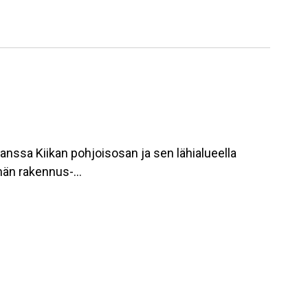
nssa Kiikan pohjoisosan ja sen lähialueella
elmän rakennus-…