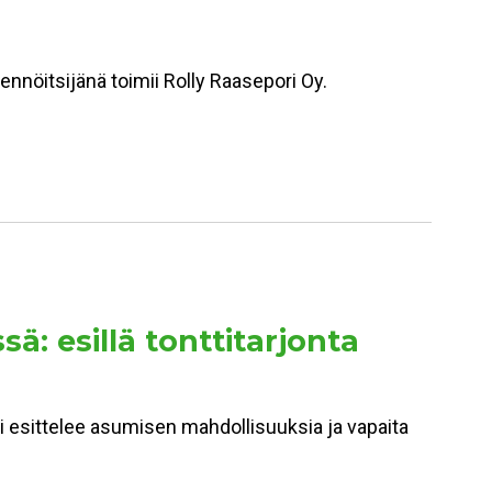
kennöitsijänä toimii Rolly Raasepori Oy.
 esillä tonttitarjonta
esittelee asumisen mahdollisuuksia ja vapaita