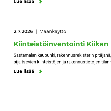
Lue lisää
2.7.2026
Maankäyttö
Kiinteistöinventointi Kiikan
Sastamalan kaupunki, rakennusrekisterin pitäjänä,
sijaitsevien kiinteistöjen ja rakennustietojen ti
Lue lisää