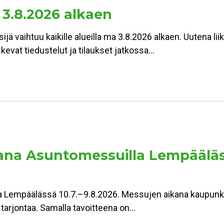
 3.8.2026 alkaen
jä vaihtuu kaikille alueilla ma 3.8.2026 alkaen. Uutena lii
kevat tiedustelut ja tilaukset jatkossa…
a Asuntomessuilla Lempäälässä:
Lempäälässä 10.7.–9.8.2026. Messujen aikana kaupunki 
n tarjontaa. Samalla tavoitteena on…