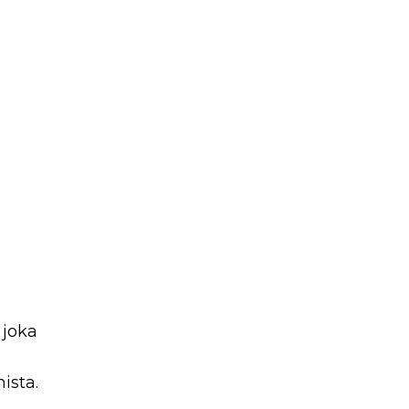
 joka
ista.