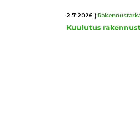
2.7.2026
|
Rakennustark
Kuulutus rakennust