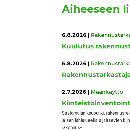
Aiheeseen lii
6.8.2026
|
Rakennustark
Kuulutus rakennust
6.8.2026
|
Rakennustark
Rakennustarkastaja
2.7.2026
|
Maankäyttö
Kiinteistöinventoint
Sastamalan kaupunki, rakennusrek
ja sen lähialueella sijaitsevien ki
rakennus-…