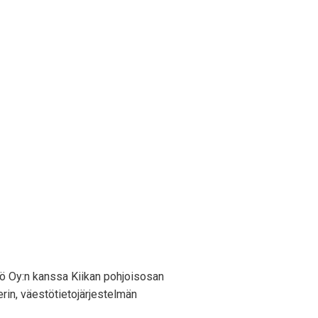
tö Oy:n kanssa Kiikan pohjoisosan
erin, väestötietojärjestelmän