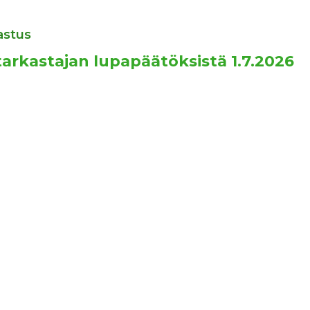
astus
arkastajan lupapäätöksistä 1.7.2026