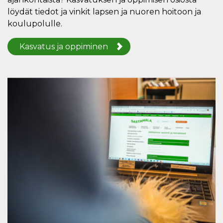
löydät tiedot ja vinkit lapsen ja nuoren hoitoon ja
koulupolulle.
Kasvatus ja oppiminen