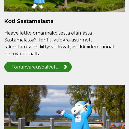
Koti Sastamalasta
Haaveiletko omannäköisestä elämästä
Sastamalassa? Tontit, vuokra-asunnot,
rakentamiseen liittyvät luvat, asukkaiden tarinat –
ne löydät täältä.
Tontinvarauspalvelu