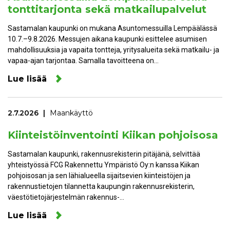
tonttitarjonta sekä matkailupalvelut
Sastamalan kaupunki on mukana Asuntomessuilla Lempäälässä
10.7.–9.8.2026. Messujen aikana kaupunki esittelee asumisen
mahdollisuuksia ja vapaita tontteja, yritysalueita sekä matkailu- ja
vapaa-ajan tarjontaa. Samalla tavoitteena on…
Lue lisää
2.7.2026
Maankäyttö
Kiinteistöinventointi Kiikan pohjoisosa
Sastamalan kaupunki, rakennusrekisterin pitäjänä, selvittää
yhteistyössä FCG Rakennettu Ympäristö Oy:n kanssa Kiikan
pohjoisosan ja sen lähialueella sijaitsevien kiinteistöjen ja
rakennustietojen tilannetta kaupungin rakennusrekisterin,
väestötietojärjestelmän rakennus-…
Lue lisää