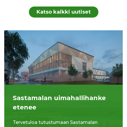
Katso kaikki uutiset
Sastamalan uimahallihanke
etenee
Tervetuloa tutustumaan Sastamalan