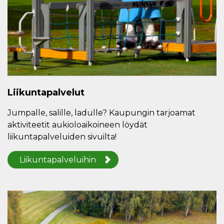
Liikuntapalvelut
Jumpalle, salille, ladulle? Kaupungin tarjoamat
aktiviteetit aukioloaikoineen löydät
liikuntapalveluiden sivuilta!
Liikuntapalveluihin