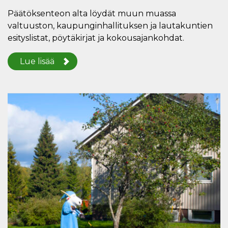
Päätöksenteon alta löydät muun muassa
valtuuston, kaupunginhallituksen ja lautakuntien
esityslistat, pöytäkirjat ja kokousajankohdat.
Lue lisää