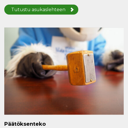
Tutustu asukaslehteen
Päätöksenteko