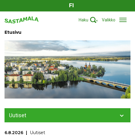
FI
Haku
Valikko
Etusivu
Uutiset
6.8.2026
Uutiset