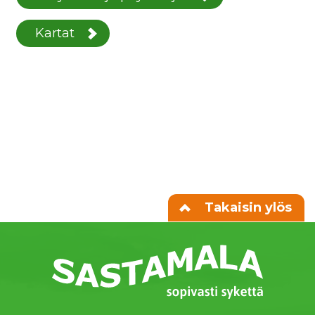
Kartat
Takaisin ylös