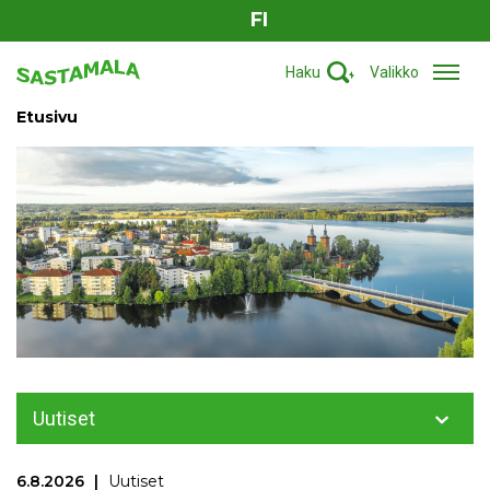
FI
Haku
Valikko
Etusivu
Uutiset
6.8.2026
Uutiset