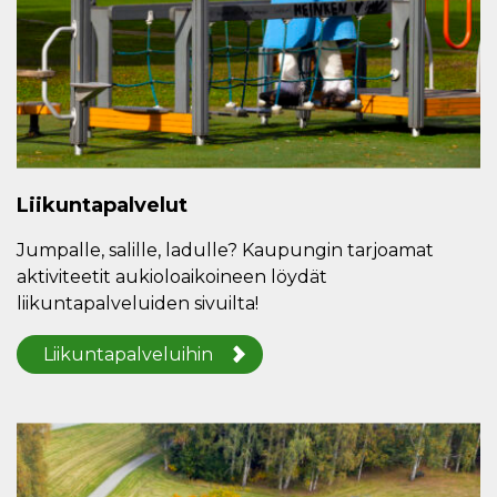
Liikuntapalvelut
Jumpalle, salille, ladulle? Kaupungin tarjoamat
aktiviteetit aukioloaikoineen löydät
liikuntapalveluiden sivuilta!
Liikuntapalveluihin