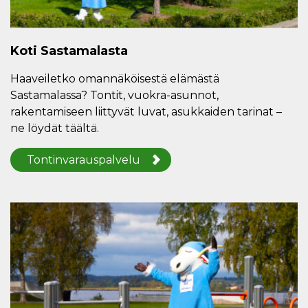
Koti Sastamalasta
Haaveiletko omannäköisestä elämästä
Sastamalassa? Tontit, vuokra-asunnot,
rakentamiseen liittyvät luvat, asukkaiden tarinat –
ne löydät täältä.
Tontinvarauspalvelu