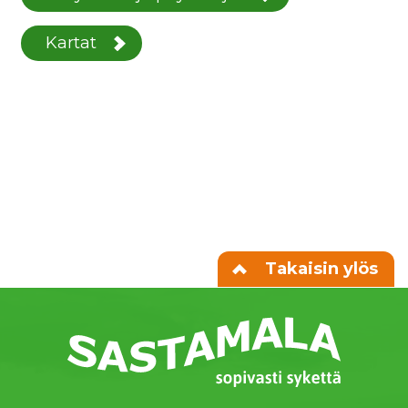
Kartat
Takaisin ylös