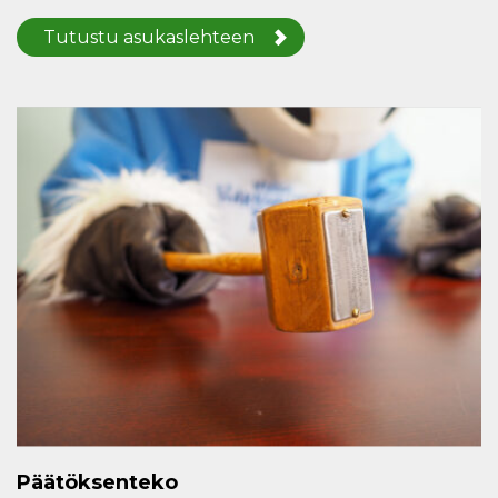
Tutustu asukaslehteen
Päätöksenteko