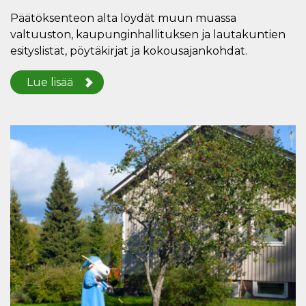
Päätöksenteon alta löydät muun muassa
valtuuston, kaupunginhallituksen ja lautakuntien
esityslistat, pöytäkirjat ja kokousajankohdat.
Lue lisää