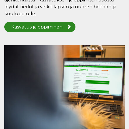
löydät tiedot ja vinkit lapsen ja nuoren hoitoon ja
koulupolulle.
Kasvatus ja oppiminen