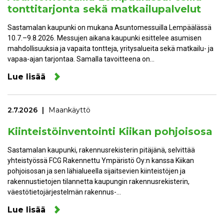
tonttitarjonta sekä matkailupalvelut
Sastamalan kaupunki on mukana Asuntomessuilla Lempäälässä
10.7.–9.8.2026. Messujen aikana kaupunki esittelee asumisen
mahdollisuuksia ja vapaita tontteja, yritysalueita sekä matkailu- ja
vapaa-ajan tarjontaa. Samalla tavoitteena on…
Lue lisää
2.7.2026
Maankäyttö
Kiinteistöinventointi Kiikan pohjoisosa
Sastamalan kaupunki, rakennusrekisterin pitäjänä, selvittää
yhteistyössä FCG Rakennettu Ympäristö Oy:n kanssa Kiikan
pohjoisosan ja sen lähialueella sijaitsevien kiinteistöjen ja
rakennustietojen tilannetta kaupungin rakennusrekisterin,
väestötietojärjestelmän rakennus-…
Lue lisää