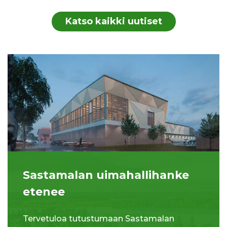
Katso kaikki uutiset
Sastamalan uimahallihanke
etenee
Tervetuloa tutustumaan Sastamalan