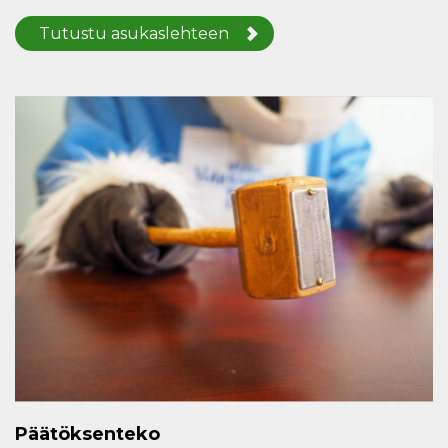
Tutustu asukaslehteen
Päätöksenteko