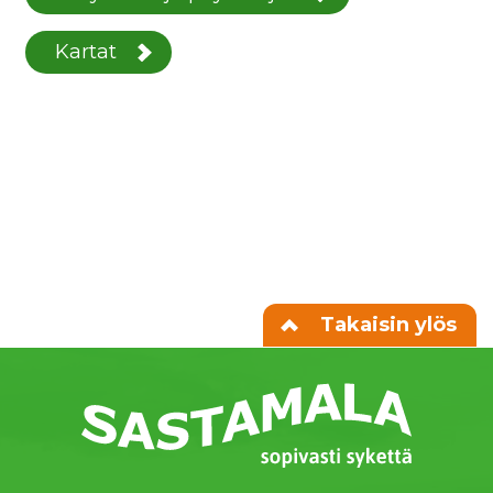
Kartat
Takaisin ylös