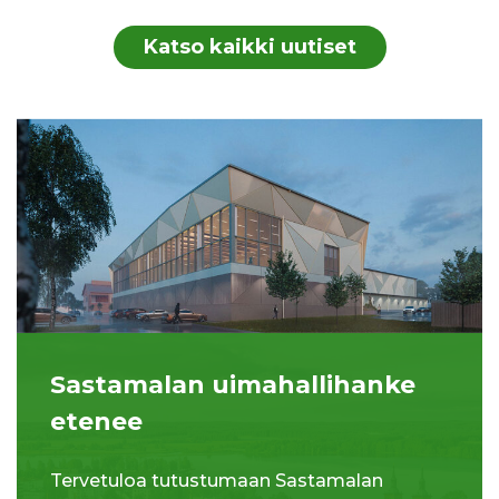
Katso kaikki uutiset
Sastamalan uimahallihanke
etenee
Tervetuloa tutustumaan Sastamalan