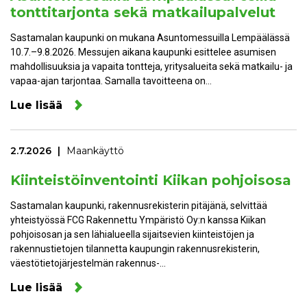
tonttitarjonta sekä matkailupalvelut
Sastamalan kaupunki on mukana Asuntomessuilla Lempäälässä
10.7.–9.8.2026. Messujen aikana kaupunki esittelee asumisen
mahdollisuuksia ja vapaita tontteja, yritysalueita sekä matkailu- ja
vapaa-ajan tarjontaa. Samalla tavoitteena on…
Lue lisää
2.7.2026
Maankäyttö
Kiinteistöinventointi Kiikan pohjoisosa
Sastamalan kaupunki, rakennusrekisterin pitäjänä, selvittää
yhteistyössä FCG Rakennettu Ympäristö Oy:n kanssa Kiikan
pohjoisosan ja sen lähialueella sijaitsevien kiinteistöjen ja
rakennustietojen tilannetta kaupungin rakennusrekisterin,
väestötietojärjestelmän rakennus-…
Lue lisää