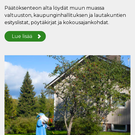
Päätöksenteon alta löydät muun muassa
valtuuston, kaupunginhallituksen ja lautakuntien
esityslistat, pöytäkirjat ja kokousajankohdat.
Lue lisää