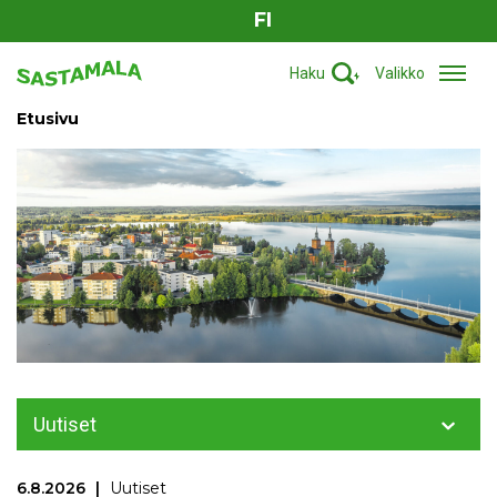
FI
Haku
Valikko
Etusivu
Uutiset
6.8.2026
Uutiset