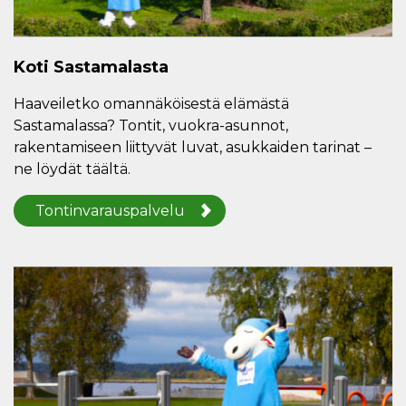
Koti Sastamalasta
Haaveiletko omannäköisestä elämästä
Sastamalassa? Tontit, vuokra-asunnot,
rakentamiseen liittyvät luvat, asukkaiden tarinat –
ne löydät täältä.
Tontinvarauspalvelu