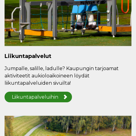
Liikuntapalvelut
Jumpalle, salille, ladulle? Kaupungin tarjoamat
aktiviteetit aukioloaikoineen löydät
liikuntapalveluiden sivuilta!
Liikuntapalveluihin