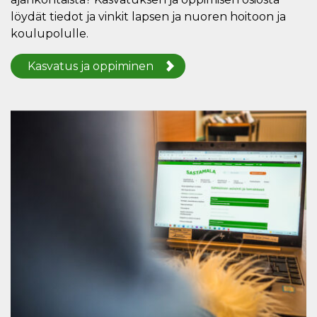
löydät tiedot ja vinkit lapsen ja nuoren hoitoon ja
koulupolulle.
Kasvatus ja oppiminen