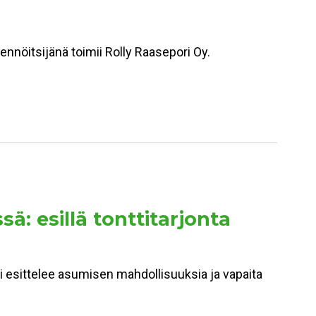
kennöitsijänä toimii Rolly Raasepori Oy.
 esillä tonttitarjonta
esittelee asumisen mahdollisuuksia ja vapaita