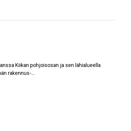
nssa Kiikan pohjoisosan ja sen lähialueella
elmän rakennus-…