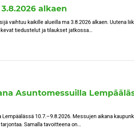
 3.8.2026 alkaen
jä vaihtuu kaikille alueilla ma 3.8.2026 alkaen. Uutena lii
kevat tiedustelut ja tilaukset jatkossa…
a Asuntomessuilla Lempäälässä:
Lempäälässä 10.7.–9.8.2026. Messujen aikana kaupunki 
n tarjontaa. Samalla tavoitteena on…