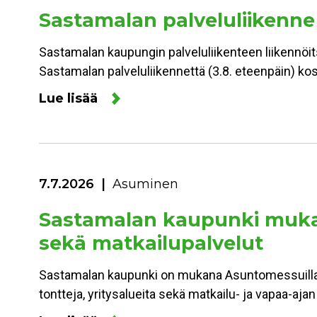
Sastamalan palveluliikenne
Sastamalan kaupungin palveluliikenteen liikennöitsi
Sastamalan palveluliikennettä (3.8. eteenpäin) kos
Lue lisää
7.7.2026
Asuminen
Sastamalan kaupunki mukan
sekä matkailupalvelut
Sastamalan kaupunki on mukana Asuntomessuilla 
tontteja, yritysalueita sekä matkailu- ja vapaa-aja