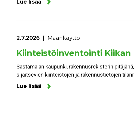
Lue lisää
2.7.2026
Maankäyttö
Kiinteistöinventointi Kiikan
Sastamalan kaupunki, rakennusrekisterin pitäjänä,
sijaitsevien kiinteistöjen ja rakennustietojen ti
Lue lisää