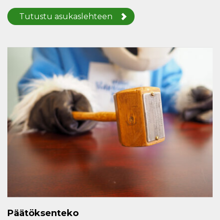
Tutustu asukaslehteen
Päätöksenteko