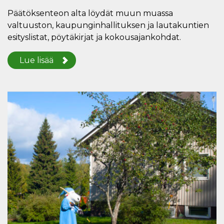
Päätöksenteon alta löydät muun muassa
valtuuston, kaupunginhallituksen ja lautakuntien
esityslistat, pöytäkirjat ja kokousajankohdat.
Lue lisää