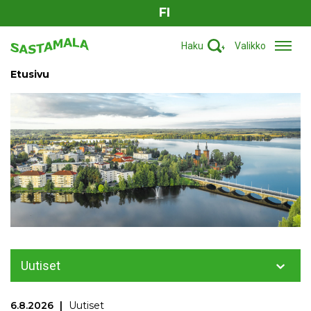
FI
Haku
Valikko
Etusivu
Uutiset
6.8.2026
Uutiset