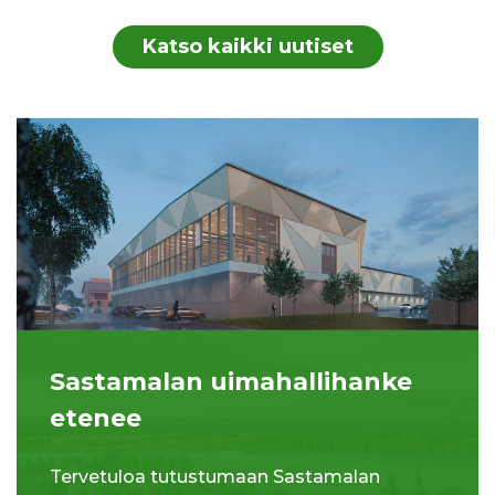
Katso kaikki uutiset
Sastamalan uimahallihanke
etenee
Tervetuloa tutustumaan Sastamalan