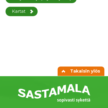
Kartat
Takaisin ylös