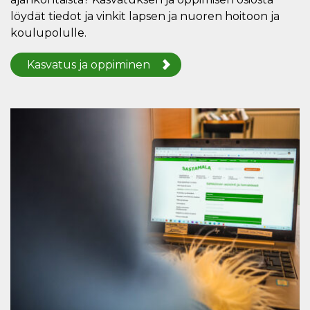
löydät tiedot ja vinkit lapsen ja nuoren hoitoon ja
koulupolulle.
Kasvatus ja oppiminen