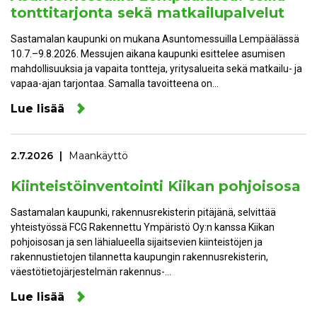
tonttitarjonta sekä matkailupalvelut
Sastamalan kaupunki on mukana Asuntomessuilla Lempäälässä
10.7.–9.8.2026. Messujen aikana kaupunki esittelee asumisen
mahdollisuuksia ja vapaita tontteja, yritysalueita sekä matkailu- ja
vapaa-ajan tarjontaa. Samalla tavoitteena on…
Lue lisää
2.7.2026
Maankäyttö
Kiinteistöinventointi Kiikan pohjoisosa
Sastamalan kaupunki, rakennusrekisterin pitäjänä, selvittää
yhteistyössä FCG Rakennettu Ympäristö Oy:n kanssa Kiikan
pohjoisosan ja sen lähialueella sijaitsevien kiinteistöjen ja
rakennustietojen tilannetta kaupungin rakennusrekisterin,
väestötietojärjestelmän rakennus-…
Lue lisää