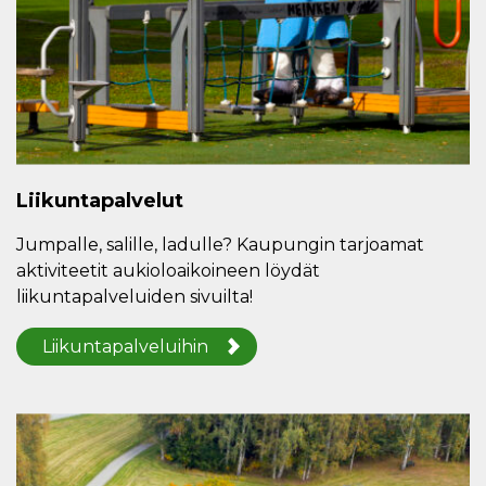
Liikuntapalvelut
Jumpalle, salille, ladulle? Kaupungin tarjoamat
aktiviteetit aukioloaikoineen löydät
liikuntapalveluiden sivuilta!
Liikuntapalveluihin