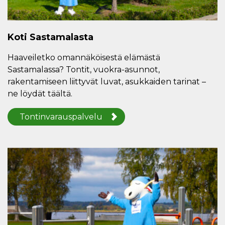
Koti Sastamalasta
Haaveiletko omannäköisestä elämästä
Sastamalassa? Tontit, vuokra-asunnot,
rakentamiseen liittyvät luvat, asukkaiden tarinat –
ne löydät täältä.
Tontinvarauspalvelu