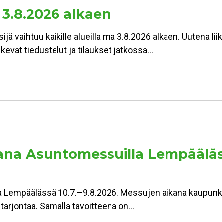
 3.8.2026 alkaen
jä vaihtuu kaikille alueilla ma 3.8.2026 alkaen. Uutena lii
kevat tiedustelut ja tilaukset jatkossa…
a Asuntomessuilla Lempäälässä:
Lempäälässä 10.7.–9.8.2026. Messujen aikana kaupunki 
n tarjontaa. Samalla tavoitteena on…