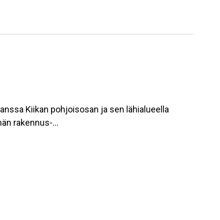
nssa Kiikan pohjoisosan ja sen lähialueella
elmän rakennus-…