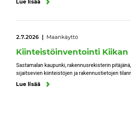
Lue lisää
2.7.2026
Maankäyttö
Kiinteistöinventointi Kiikan
Sastamalan kaupunki, rakennusrekisterin pitäjänä,
sijaitsevien kiinteistöjen ja rakennustietojen ti
Lue lisää