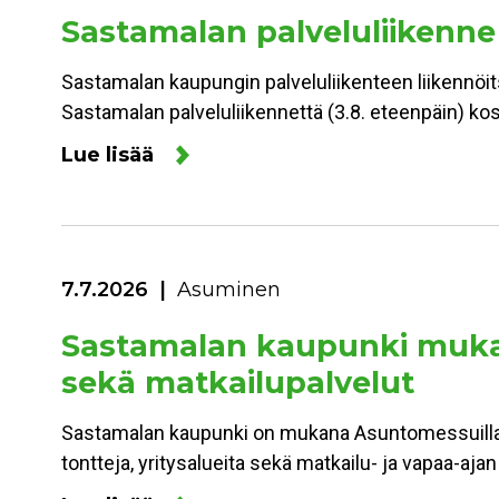
Sastamalan palveluliikenne
Sastamalan kaupungin palveluliikenteen liikennöitsi
Sastamalan palveluliikennettä (3.8. eteenpäin) kos
Lue lisää
7.7.2026
Asuminen
Sastamalan kaupunki mukan
sekä matkailupalvelut
Sastamalan kaupunki on mukana Asuntomessuilla 
tontteja, yritysalueita sekä matkailu- ja vapaa-aja