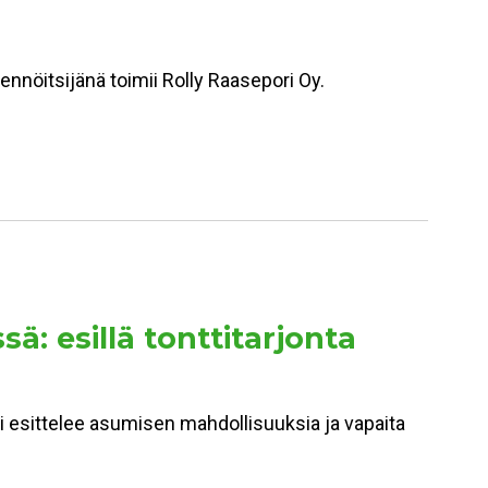
kennöitsijänä toimii Rolly Raasepori Oy.
 esillä tonttitarjonta
esittelee asumisen mahdollisuuksia ja vapaita