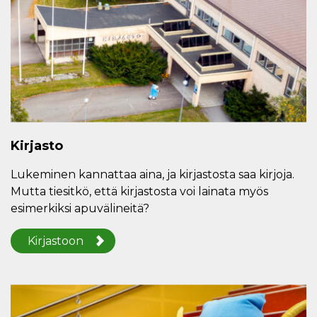
Kirjasto
Lukeminen kannattaa aina, ja kirjastosta saa kirjoja.
Mutta tiesitkö, että kirjastosta voi lainata myös
esimerkiksi apuvälineitä?
Kirjastoon