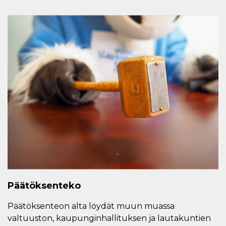
Päätöksenteko
Päätöksenteon alta löydät muun muassa
valtuuston, kaupunginhallituksen ja lautakuntien