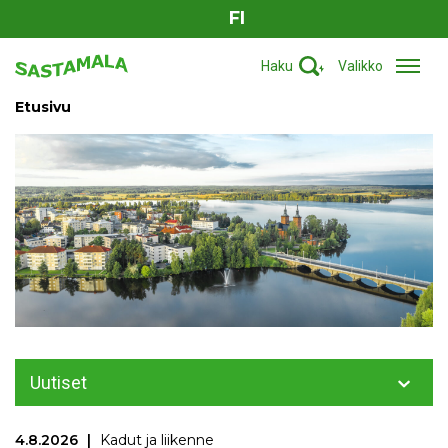
FI
Haku
Valikko
Etusivu
Uutiset
4.8.2026
Kadut ja liikenne