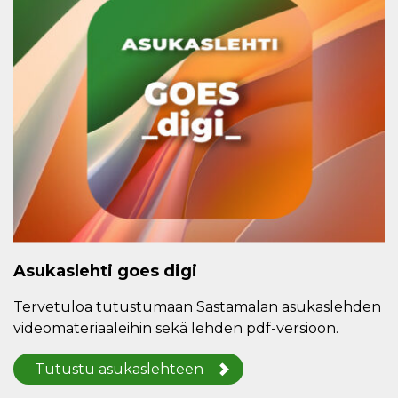
Asukaslehti goes digi
Tervetuloa tutustumaan Sastamalan asukaslehden
videomateriaaleihin sekä lehden pdf-versioon.
Tutustu asukaslehteen