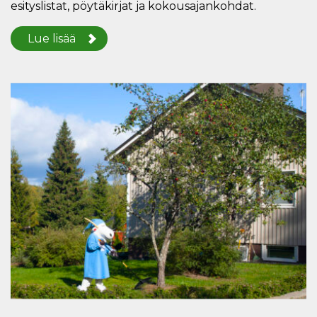
esityslistat, pöytäkirjat ja kokousajankohdat.
Lue lisää