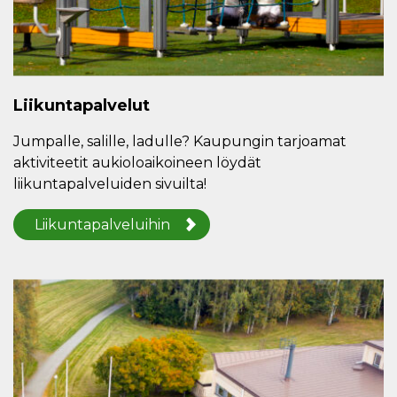
Liikuntapalvelut
Jumpalle, salille, ladulle? Kaupungin tarjoamat
aktiviteetit aukioloaikoineen löydät
liikuntapalveluiden sivuilta!
Liikuntapalveluihin