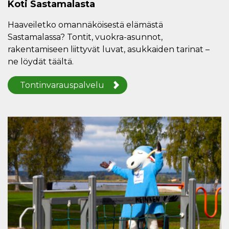
Koti Sastamalasta
Haaveiletko omannäköisestä elämästä
Sastamalassa? Tontit, vuokra-asunnot,
rakentamiseen liittyvät luvat, asukkaiden tarinat –
ne löydät täältä.
Tontinvarauspalvelu