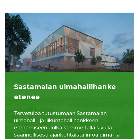
Sastamalan uimahallihanke
etenee
Tervetuloa tutustumaan Sastamalan
uimahalli- ja liikuntahallihankkeen
etenemiseen. Julkaisemme tällä sivulla
säännöllisesti ajankohtaista infoa uima- ja