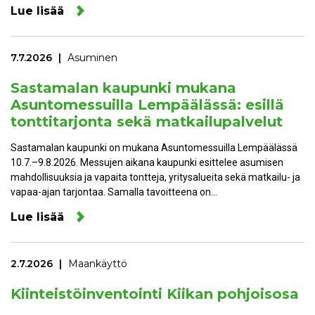
Lue lisää
7.7.2026
Asuminen
Sastamalan kaupunki mukana
Asuntomessuilla Lempäälässä: esillä
tonttitarjonta sekä matkailupalvelut
Sastamalan kaupunki on mukana Asuntomessuilla Lempäälässä
10.7.–9.8.2026. Messujen aikana kaupunki esittelee asumisen
mahdollisuuksia ja vapaita tontteja, yritysalueita sekä matkailu- ja
vapaa-ajan tarjontaa. Samalla tavoitteena on…
Lue lisää
2.7.2026
Maankäyttö
Kiinteistöinventointi Kiikan pohjoisosa