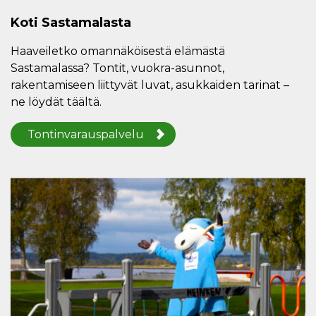
Koti Sastamalasta
Haaveiletko omannäköisestä elämästä
Sastamalassa? Tontit, vuokra-asunnot,
rakentamiseen liittyvät luvat, asukkaiden tarinat –
ne löydät täältä.
Tontinvarauspalvelu