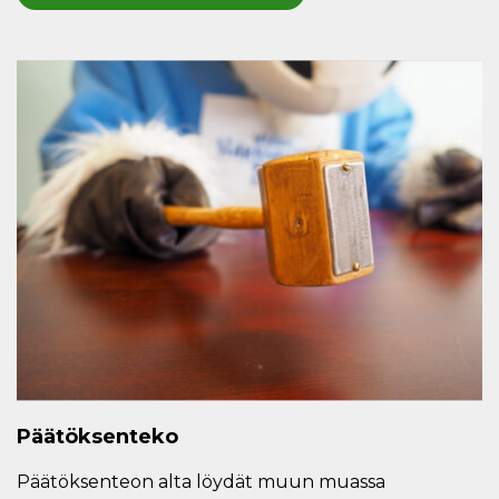
Päätöksenteko
Päätöksenteon alta löydät muun muassa