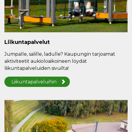
Liikuntapalvelut
Jumpalle, salille, ladulle? Kaupungin tarjoamat
aktiviteetit aukioloaikoineen löydät
liikuntapalveluiden sivuilta!
Liikuntapalveluihin