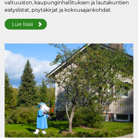
valtuuston, kaupunginhallituksen ja lautakuntien
esityslistat, pöytäkirjat ja kokousajankohdat.
Lue lisää