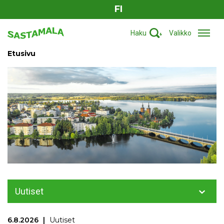
FI
Haku
Valikko
Etusivu
Uutiset
6.8.2026
Uutiset