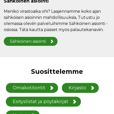
Sähköinen asiointi
Menikö virastoaika ohi? Laajennamme koko ajan
sähköisen asioinnin mahdollisuuksia, Tutustu jo
olemassa oleviin palveluihimme Sähköinen asiointi -
osiossa. Tätä kautta pääset myös palautekanaviin.
Sähköinen asiointi
Suosittelemme
Omakotitontit
Kirjasto
Esityslistat ja pöytäkirjat