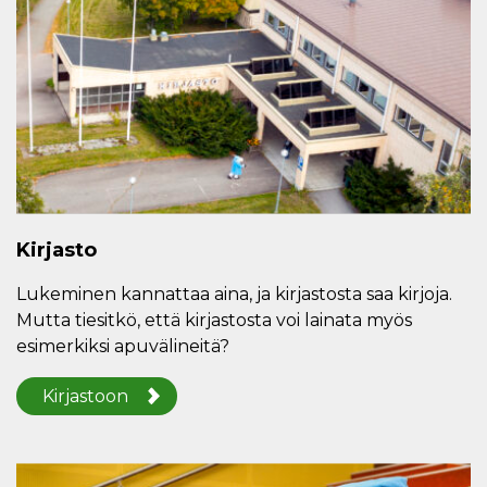
Kirjasto
Lukeminen kannattaa aina, ja kirjastosta saa kirjoja.
Mutta tiesitkö, että kirjastosta voi lainata myös
esimerkiksi apuvälineitä?
Kirjastoon