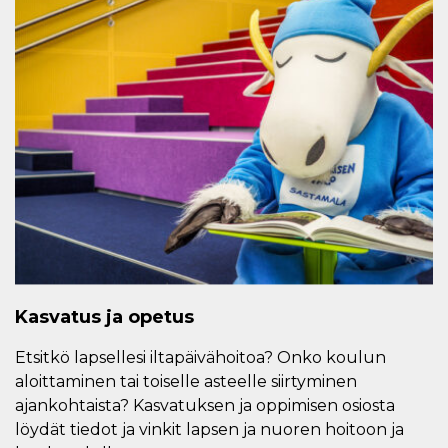
Kasvatus ja opetus
Etsitkö lapsellesi iltapäivähoitoa? Onko koulun
aloittaminen tai toiselle asteelle siirtyminen
ajankohtaista? Kasvatuksen ja oppimisen osiosta
löydät tiedot ja vinkit lapsen ja nuoren hoitoon ja