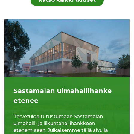
Sastamalan uimahallihanke
etenee
Tervetuloa tutustumaan Sastamalan
uimahalli- ja liikuntahallihankkeen
etenemiseen. Julkaisemme tällä sivulla