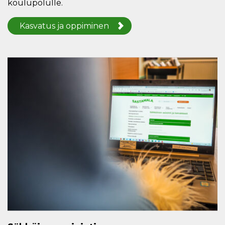
koulupolulle.
Kasvatus ja oppiminen