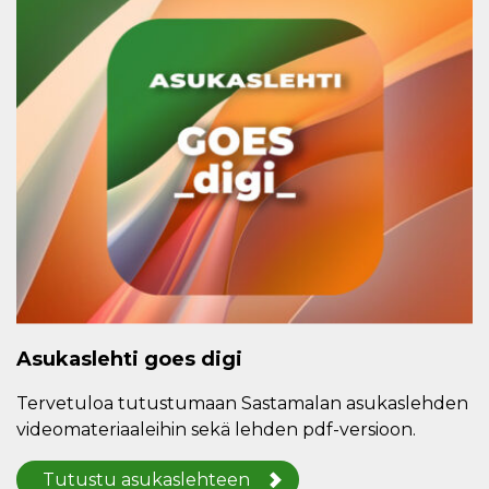
Asukaslehti goes digi
Tervetuloa tutustumaan Sastamalan asukaslehden
videomateriaaleihin sekä lehden pdf-versioon.
Tutustu asukaslehteen