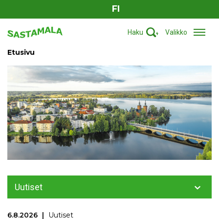
FI
Haku
Valikko
Etusivu
Uutiset
6.8.2026
Uutiset