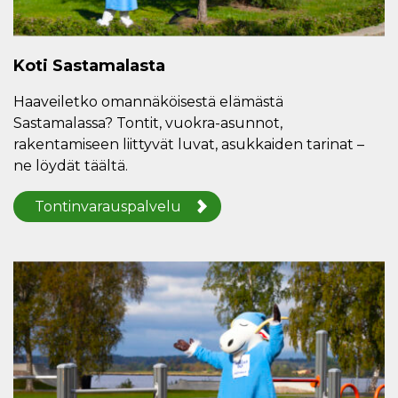
Koti Sastamalasta
Haaveiletko omannäköisestä elämästä
Sastamalassa? Tontit, vuokra-asunnot,
rakentamiseen liittyvät luvat, asukkaiden tarinat –
ne löydät täältä.
Tontinvarauspalvelu