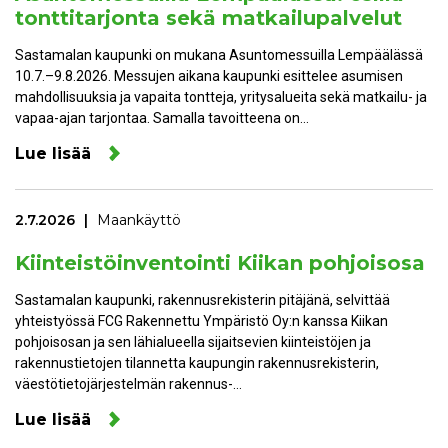
tonttitarjonta sekä matkailupalvelut
Sastamalan kaupunki on mukana Asuntomessuilla Lempäälässä
10.7.–9.8.2026. Messujen aikana kaupunki esittelee asumisen
mahdollisuuksia ja vapaita tontteja, yritysalueita sekä matkailu- ja
vapaa-ajan tarjontaa. Samalla tavoitteena on…
Lue lisää
2.7.2026
Maankäyttö
Kiinteistöinventointi Kiikan pohjoisosa
Sastamalan kaupunki, rakennusrekisterin pitäjänä, selvittää
yhteistyössä FCG Rakennettu Ympäristö Oy:n kanssa Kiikan
pohjoisosan ja sen lähialueella sijaitsevien kiinteistöjen ja
rakennustietojen tilannetta kaupungin rakennusrekisterin,
väestötietojärjestelmän rakennus-…
Lue lisää