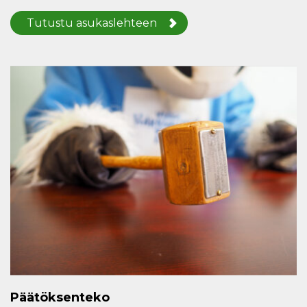
Tutustu asukaslehteen
Päätöksenteko