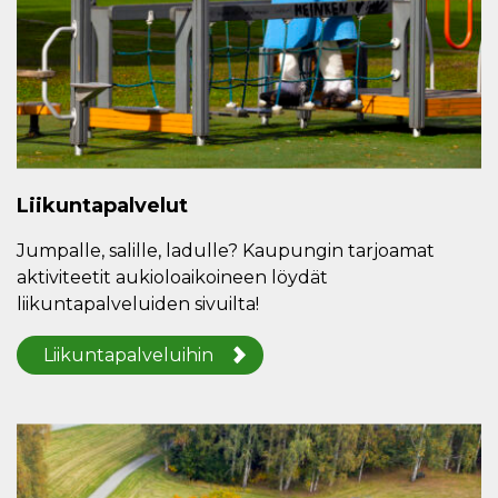
Liikuntapalvelut
Jumpalle, salille, ladulle? Kaupungin tarjoamat
aktiviteetit aukioloaikoineen löydät
liikuntapalveluiden sivuilta!
Liikuntapalveluihin