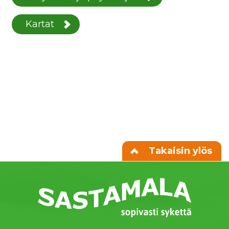
Kartat
Takaisin ylös