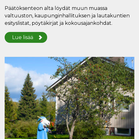
Päätöksenteon alta löydät muun muassa
valtuuston, kaupunginhallituksen ja lautakuntien
esityslistat, pöytäkirjat ja kokousajankohdat.
Lue lisää