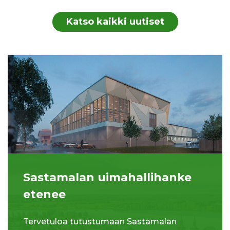
Katso kaikki uutiset
Sastamalan uimahallihanke
etenee
Tervetuloa tutustumaan Sastamalan