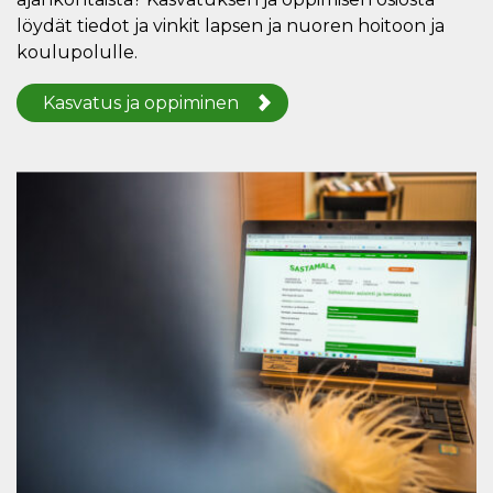
löydät tiedot ja vinkit lapsen ja nuoren hoitoon ja
koulupolulle.
Kasvatus ja oppiminen