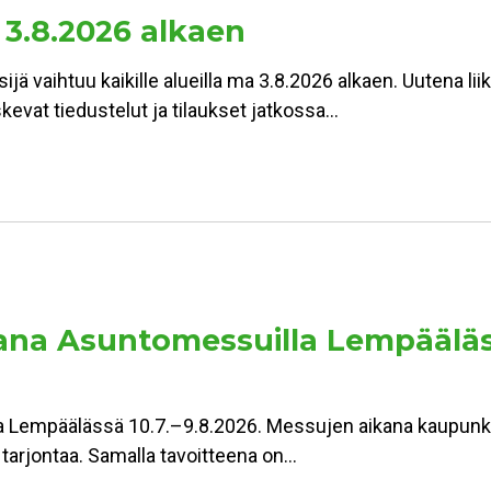
 3.8.2026 alkaen
jä vaihtuu kaikille alueilla ma 3.8.2026 alkaen. Uutena lii
kevat tiedustelut ja tilaukset jatkossa…
a Asuntomessuilla Lempäälässä:
Lempäälässä 10.7.–9.8.2026. Messujen aikana kaupunki 
n tarjontaa. Samalla tavoitteena on…