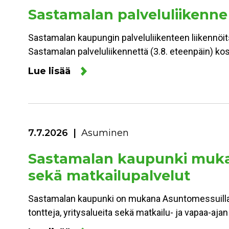
Sastamalan palveluliikenne
Sastamalan kaupungin palveluliikenteen liikennöitsi
Sastamalan palveluliikennettä (3.8. eteenpäin) kos
Lue lisää
7.7.2026
Asuminen
Sastamalan kaupunki mukan
sekä matkailupalvelut
Sastamalan kaupunki on mukana Asuntomessuilla 
tontteja, yritysalueita sekä matkailu- ja vapaa-aja