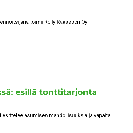
kennöitsijänä toimii Rolly Raasepori Oy.
 esillä tonttitarjonta
esittelee asumisen mahdollisuuksia ja vapaita