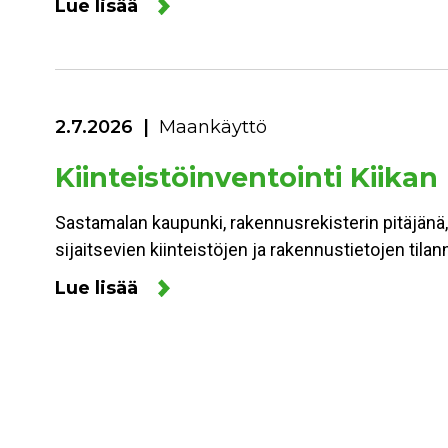
Lue lisää
2.7.2026
Maankäyttö
Kiinteistöinventointi Kiikan
Sastamalan kaupunki, rakennusrekisterin pitäjänä,
sijaitsevien kiinteistöjen ja rakennustietojen ti
Lue lisää