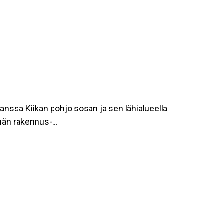
nssa Kiikan pohjoisosan ja sen lähialueella
elmän rakennus-…