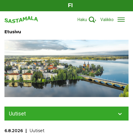
FI
Haku
Valikko
Etusivu
Uutiset
6.8.2026
Uutiset