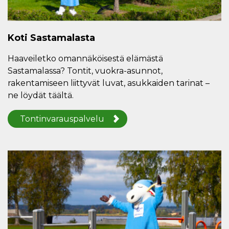
Koti Sastamalasta
Haaveiletko omannäköisestä elämästä
Sastamalassa? Tontit, vuokra-asunnot,
rakentamiseen liittyvät luvat, asukkaiden tarinat –
ne löydät täältä.
Tontinvarauspalvelu