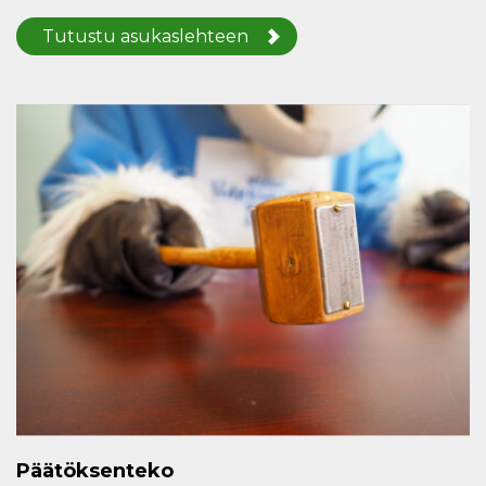
Tutustu asukaslehteen
Päätöksenteko