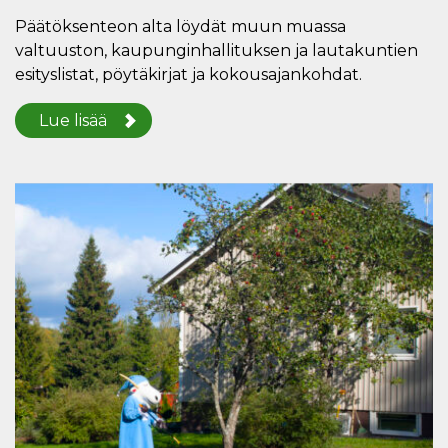
Päätöksenteon alta löydät muun muassa
valtuuston, kaupunginhallituksen ja lautakuntien
esityslistat, pöytäkirjat ja kokousajankohdat.
Lue lisää