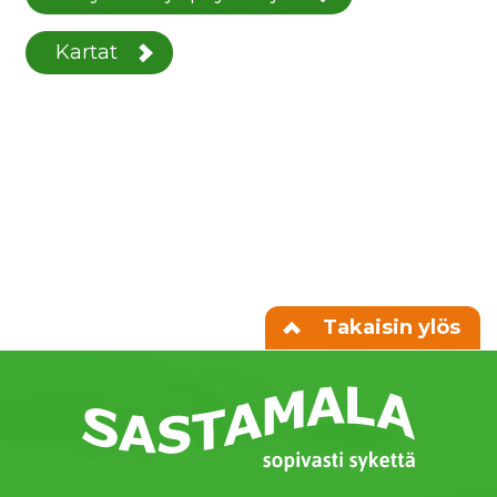
Kartat
Takaisin ylös