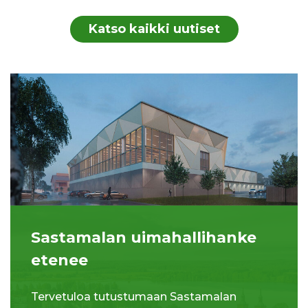
Katso kaikki uutiset
Sastamalan uimahallihanke
etenee
Tervetuloa tutustumaan Sastamalan