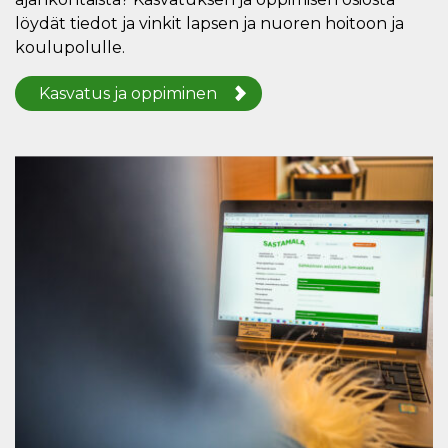
löydät tiedot ja vinkit lapsen ja nuoren hoitoon ja
koulupolulle.
Kasvatus ja oppiminen