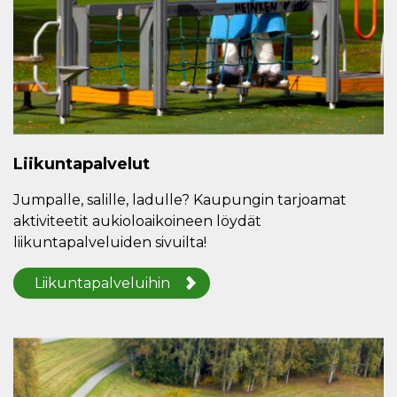
Liikuntapalvelut
Jumpalle, salille, ladulle? Kaupungin tarjoamat
aktiviteetit aukioloaikoineen löydät
liikuntapalveluiden sivuilta!
Liikuntapalveluihin