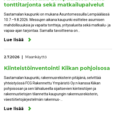
tonttitarjonta sekä matkailupalvelut
Sastamalan kaupunki on mukana Asuntomessuilla Lempäälässä
10.7.–9.8.2026. Messujen aikana kaupunki esittelee asumisen
mahdollisuuksia ja vapaita tontteja, yritysalueita sekä matkailu- ja
vapaa-ajan tarjontaa. Samalla tavoitteena on…
Lue lisää
2.7.2026
Maankäyttö
Kiinteistöinventointi Kiikan pohjoisosa
Sastamalan kaupunki, rakennusrekisterin pitäjänä, selvittää
yhteistyössä FCG Rakennettu Ympäristö Oy:n kanssa Kiikan
pohjoisosan ja sen lähialueella sijaitsevien kiinteistöjen ja
rakennustietojen tilannetta kaupungin rakennusrekisterin,
väestötietojärjestelmän rakennus-…
Lue lisää