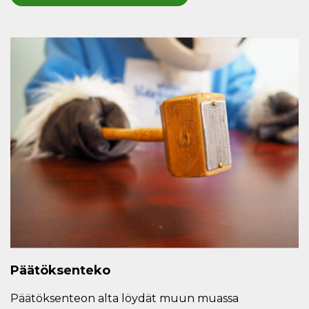
Päätöksenteko
Päätöksenteon alta löydät muun muassa