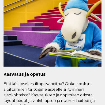
Kasvatus ja opetus
Etsitkö lapsellesi iltapäivähoitoa? Onko koulun
aloittaminen tai toiselle asteelle siirtyminen
ajankohtaista? Kasvatuksen ja oppimisen osiosta
löydät tiedot ja vinkit lapsen ja nuoren hoitoon ja