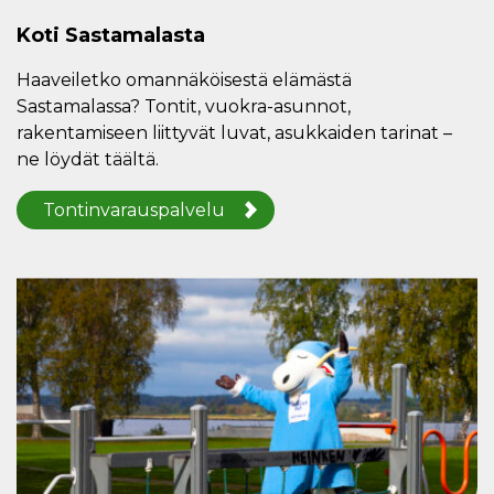
Koti Sastamalasta
Haaveiletko omannäköisestä elämästä
Sastamalassa? Tontit, vuokra-asunnot,
rakentamiseen liittyvät luvat, asukkaiden tarinat –
ne löydät täältä.
Tontinvarauspalvelu