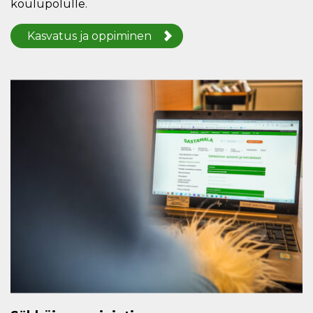
koulupolulle.
Kasvatus ja oppiminen