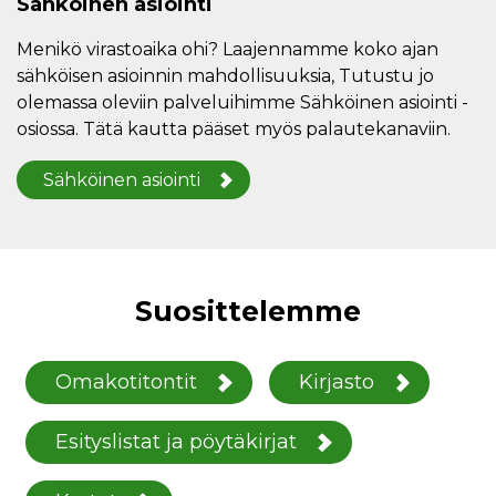
Sähköinen asiointi
Menikö virastoaika ohi? Laajennamme koko ajan
sähköisen asioinnin mahdollisuuksia, Tutustu jo
olemassa oleviin palveluihimme Sähköinen asiointi -
osiossa. Tätä kautta pääset myös palautekanaviin.
Sähköinen asiointi
Suosittelemme
Omakotitontit
Kirjasto
Esityslistat ja pöytäkirjat