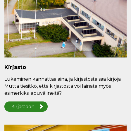
Kirjasto
Lukeminen kannattaa aina, ja kirjastosta saa kirjoja.
Mutta tiesitkö, että kirjastosta voi lainata myös
esimerkiksi apuvälineitä?
Kirjastoon