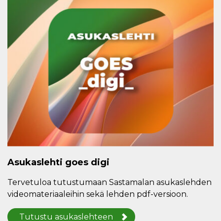
Asukaslehti goes digi
Tervetuloa tutustumaan Sastamalan asukaslehden
videomateriaaleihin sekä lehden pdf-versioon.
Tutustu asukaslehteen