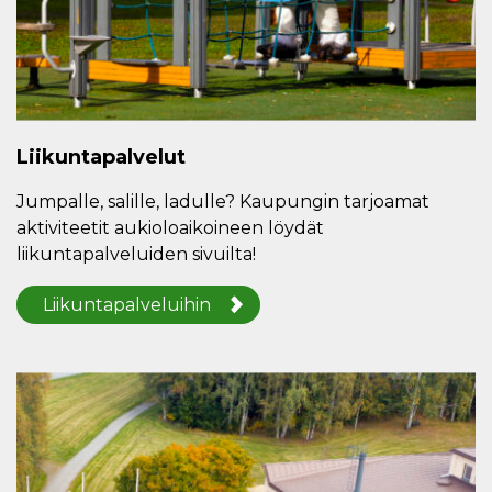
Liikuntapalvelut
Jumpalle, salille, ladulle? Kaupungin tarjoamat
aktiviteetit aukioloaikoineen löydät
liikuntapalveluiden sivuilta!
Liikuntapalveluihin