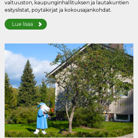
valtuuston, kaupunginhallituksen ja lautakuntien
esityslistat, pöytäkirjat ja kokousajankohdat.
Lue lisää