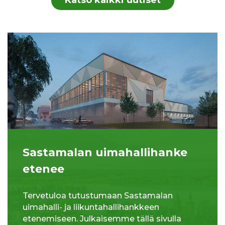
Sastamalan uimahallihanke
etenee
Tervetuloa tutustumaan Sastamalan
uimahalli- ja liikuntahallihankkeen
etenemiseen. Julkaisemme tällä sivulla