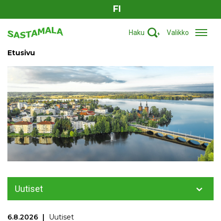
FI
Haku
Valikko
Etusivu
Uutiset
6.8.2026
Uutiset