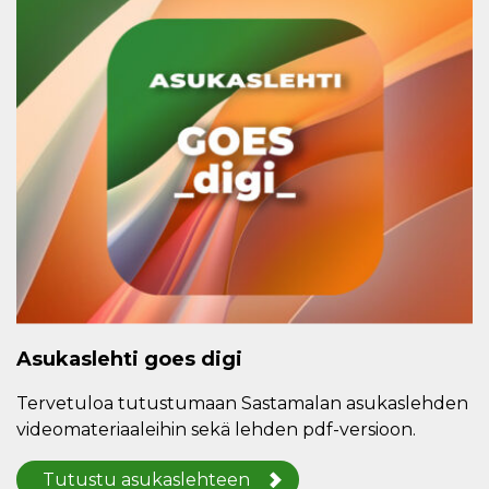
Asukaslehti goes digi
Tervetuloa tutustumaan Sastamalan asukaslehden
videomateriaaleihin sekä lehden pdf-versioon.
Tutustu asukaslehteen