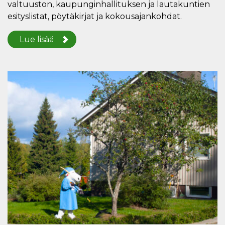
valtuuston, kaupunginhallituksen ja lautakuntien
esityslistat, pöytäkirjat ja kokousajankohdat.
Lue lisää