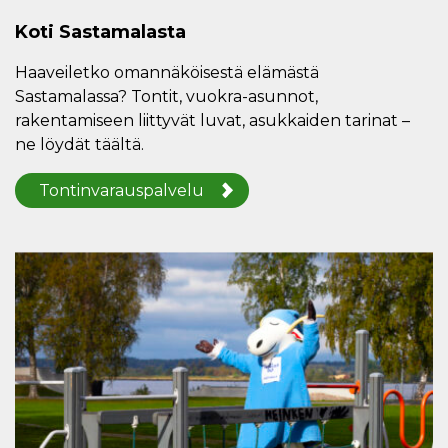
Koti Sastamalasta
Haaveiletko omannäköisestä elämästä
Sastamalassa? Tontit, vuokra-asunnot,
rakentamiseen liittyvät luvat, asukkaiden tarinat –
ne löydät täältä.
Tontinvarauspalvelu