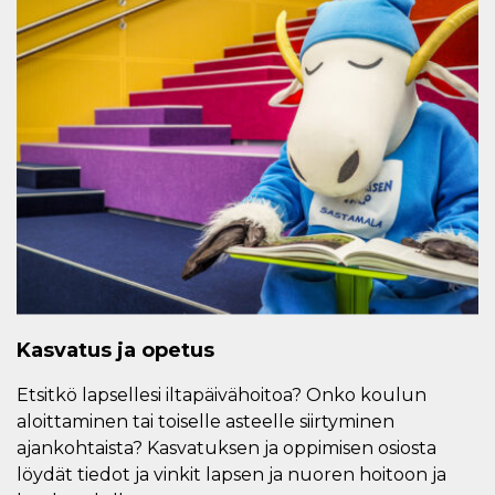
Kasvatus ja opetus
Etsitkö lapsellesi iltapäivähoitoa? Onko koulun
aloittaminen tai toiselle asteelle siirtyminen
ajankohtaista? Kasvatuksen ja oppimisen osiosta
löydät tiedot ja vinkit lapsen ja nuoren hoitoon ja