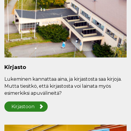
Kirjasto
Lukeminen kannattaa aina, ja kirjastosta saa kirjoja.
Mutta tiesitkö, että kirjastosta voi lainata myös
esimerkiksi apuvälineitä?
Kirjastoon