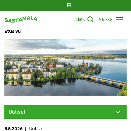
FI
Haku
Valikko
Etusivu
Uutiset
6.8.2026
Uutiset