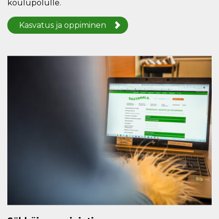
koulupolulle.
Kasvatus ja oppiminen