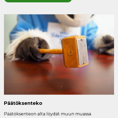
Päätöksenteko
Päätöksenteon alta löydät muun muassa