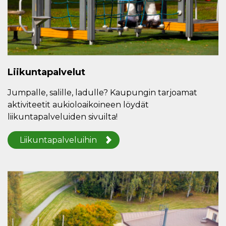
Liikuntapalvelut
Jumpalle, salille, ladulle? Kaupungin tarjoamat
aktiviteetit aukioloaikoineen löydät
liikuntapalveluiden sivuilta!
Liikuntapalveluihin