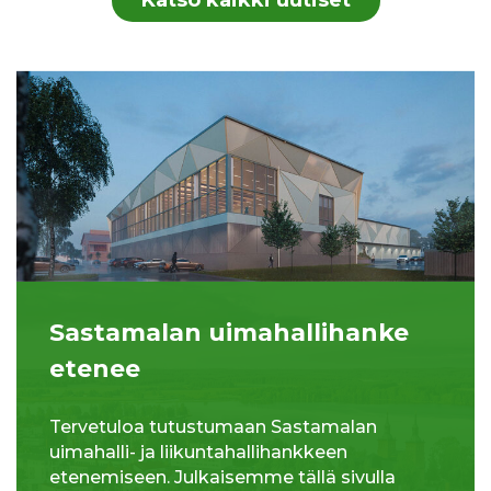
Sastamalan uimahallihanke
etenee
Tervetuloa tutustumaan Sastamalan
uimahalli- ja liikuntahallihankkeen
etenemiseen. Julkaisemme tällä sivulla