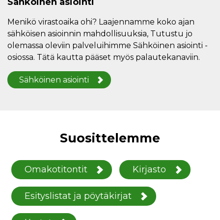
Sähköinen asiointi
Menikö virastoaika ohi? Laajennamme koko ajan
sähköisen asioinnin mahdollisuuksia, Tutustu jo
olemassa oleviin palveluihimme Sähköinen asiointi -
osiossa. Tätä kautta pääset myös palautekanaviin.
Sähköinen asiointi
Suosittelemme
Omakotitontit
Kirjasto
Esityslistat ja pöytäkirjat