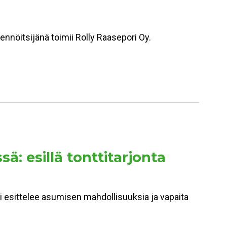
kennöitsijänä toimii Rolly Raasepori Oy.
 esillä tonttitarjonta
esittelee asumisen mahdollisuuksia ja vapaita