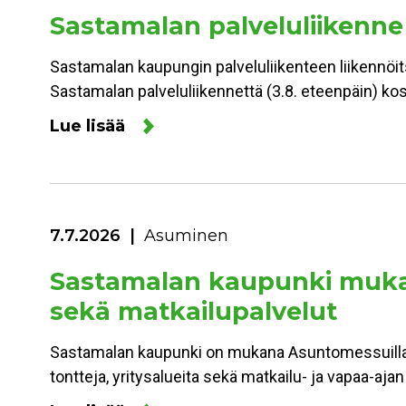
Sastamalan palveluliikenne
Sastamalan kaupungin palveluliikenteen liikennöitsi
Sastamalan palveluliikennettä (3.8. eteenpäin) kos
Lue lisää
7.7.2026
Asuminen
Sastamalan kaupunki mukan
sekä matkailupalvelut
Sastamalan kaupunki on mukana Asuntomessuilla 
tontteja, yritysalueita sekä matkailu- ja vapaa-aja