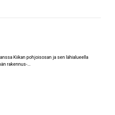
nssa Kiikan pohjoisosan ja sen lähialueella
elmän rakennus-…