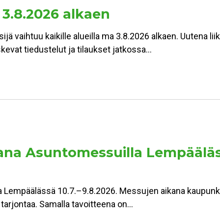
 3.8.2026 alkaen
jä vaihtuu kaikille alueilla ma 3.8.2026 alkaen. Uutena lii
kevat tiedustelut ja tilaukset jatkossa…
a Asuntomessuilla Lempäälässä:
Lempäälässä 10.7.–9.8.2026. Messujen aikana kaupunki 
n tarjontaa. Samalla tavoitteena on…