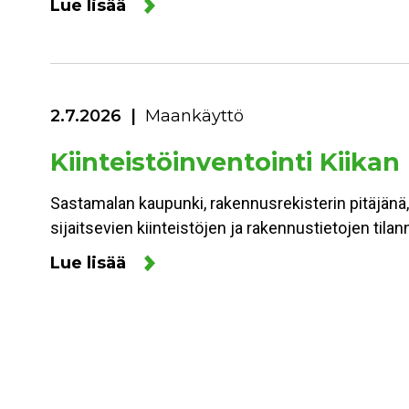
Lue lisää
2.7.2026
Maankäyttö
Kiinteistöinventointi Kiikan
Sastamalan kaupunki, rakennusrekisterin pitäjänä,
sijaitsevien kiinteistöjen ja rakennustietojen ti
Lue lisää