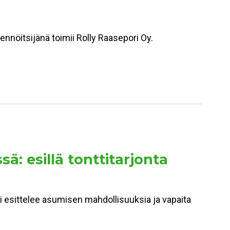
kennöitsijänä toimii Rolly Raasepori Oy.
 esillä tonttitarjonta
esittelee asumisen mahdollisuuksia ja vapaita