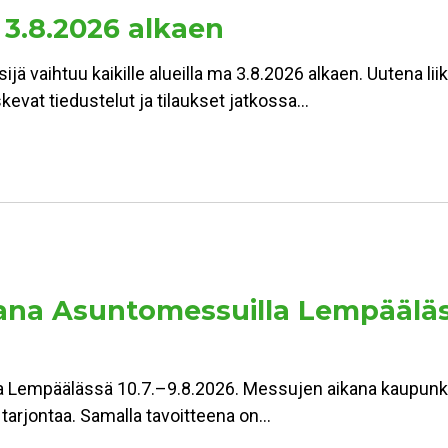
 3.8.2026 alkaen
jä vaihtuu kaikille alueilla ma 3.8.2026 alkaen. Uutena lii
kevat tiedustelut ja tilaukset jatkossa…
a Asuntomessuilla Lempäälässä:
Lempäälässä 10.7.–9.8.2026. Messujen aikana kaupunki 
n tarjontaa. Samalla tavoitteena on…