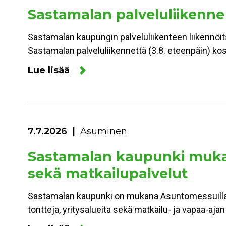
Sastamalan palveluliikenne
Sastamalan kaupungin palveluliikenteen liikennöitsi
Sastamalan palveluliikennettä (3.8. eteenpäin) kos
Lue lisää
7.7.2026
Asuminen
Sastamalan kaupunki mukan
sekä matkailupalvelut
Sastamalan kaupunki on mukana Asuntomessuilla 
tontteja, yritysalueita sekä matkailu- ja vapaa-aja