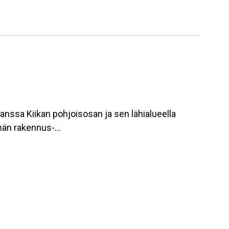
nssa Kiikan pohjoisosan ja sen lähialueella
elmän rakennus-…