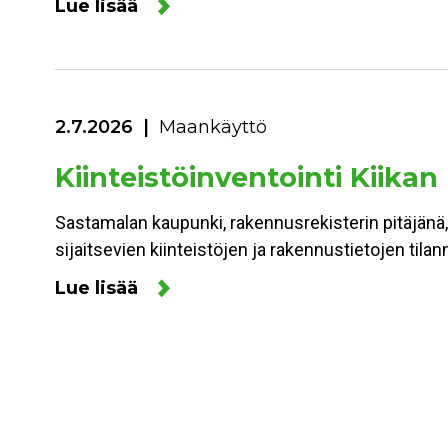
Lue lisää
2.7.2026
Maankäyttö
Kiinteistöinventointi Kiikan
Sastamalan kaupunki, rakennusrekisterin pitäjänä,
sijaitsevien kiinteistöjen ja rakennustietojen ti
Lue lisää