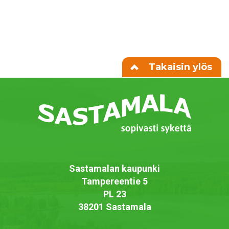
Takaisin ylös
Sastamalan kaupunki
Tampereentie 5
PL 23
38201 Sastamala