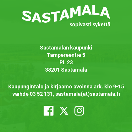
Sastamalan kaupunki
Tampereentie 5
PL 23
38201 Sastamala
Kaupungintalo ja kirjaamo avoinna ark. klo 9-15
vaihde 03 52 131, sastamala(at)sastamala.fi