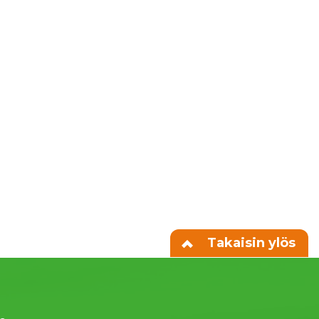
Takaisin ylös