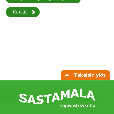
Kartat
Takaisin ylös