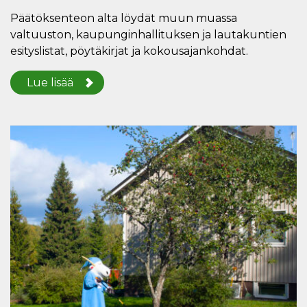
Päätöksenteon alta löydät muun muassa
valtuuston, kaupunginhallituksen ja lautakuntien
esityslistat, pöytäkirjat ja kokousajankohdat.
Lue lisää