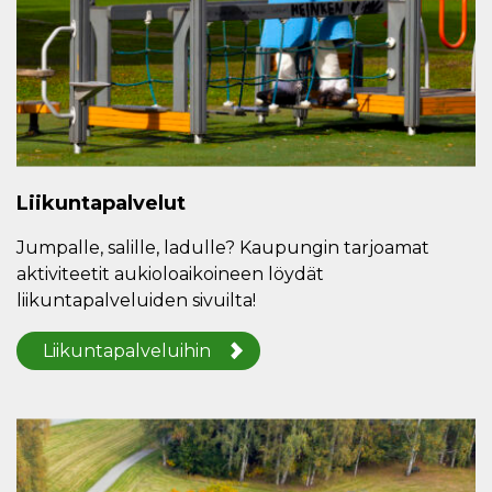
Liikuntapalvelut
Jumpalle, salille, ladulle? Kaupungin tarjoamat
aktiviteetit aukioloaikoineen löydät
liikuntapalveluiden sivuilta!
Liikuntapalveluihin