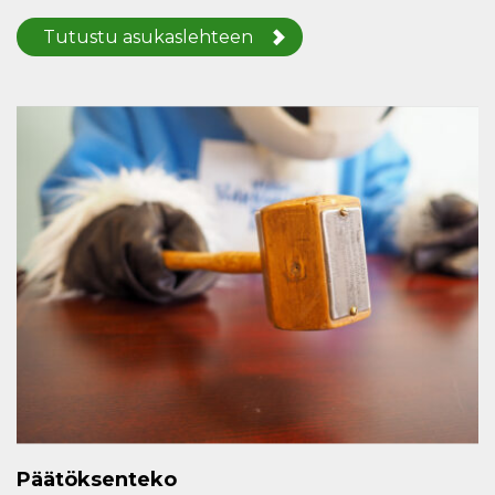
Tutustu asukaslehteen
Päätöksenteko