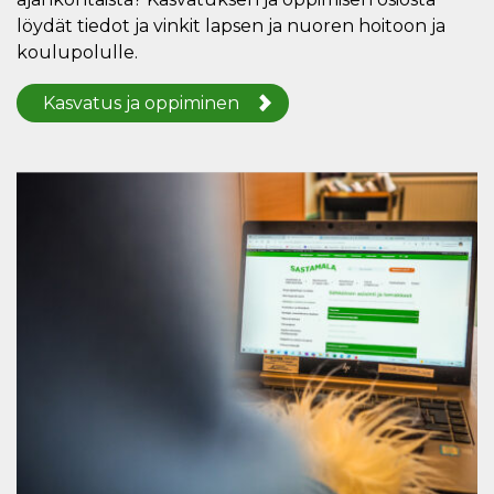
löydät tiedot ja vinkit lapsen ja nuoren hoitoon ja
koulupolulle.
Kasvatus ja oppiminen