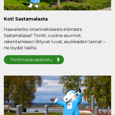
Koti Sastamalasta
Haaveiletko omannäköisestä elämästä
Sastamalassa? Tontit, vuokra-asunnot,
rakentamiseen liittyvät luvat, asukkaiden tarinat –
ne löydät täältä.
Tontinvarauspalvelu