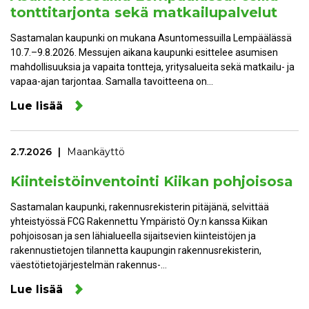
tonttitarjonta sekä matkailupalvelut
Sastamalan kaupunki on mukana Asuntomessuilla Lempäälässä
10.7.–9.8.2026. Messujen aikana kaupunki esittelee asumisen
mahdollisuuksia ja vapaita tontteja, yritysalueita sekä matkailu- ja
vapaa-ajan tarjontaa. Samalla tavoitteena on…
Lue lisää
2.7.2026
Maankäyttö
Kiinteistöinventointi Kiikan pohjoisosa
Sastamalan kaupunki, rakennusrekisterin pitäjänä, selvittää
yhteistyössä FCG Rakennettu Ympäristö Oy:n kanssa Kiikan
pohjoisosan ja sen lähialueella sijaitsevien kiinteistöjen ja
rakennustietojen tilannetta kaupungin rakennusrekisterin,
väestötietojärjestelmän rakennus-…
Lue lisää