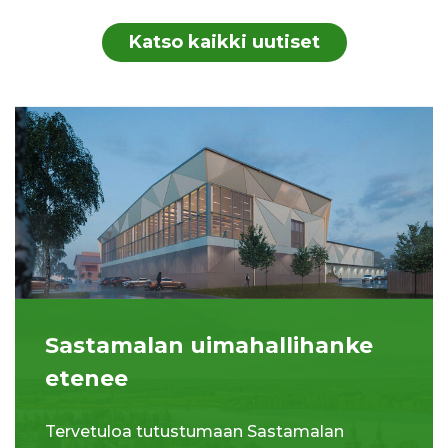
Katso kaikki uutiset
Sastamalan uimahallihanke
etenee
Tervetuloa tutustumaan Sastamalan