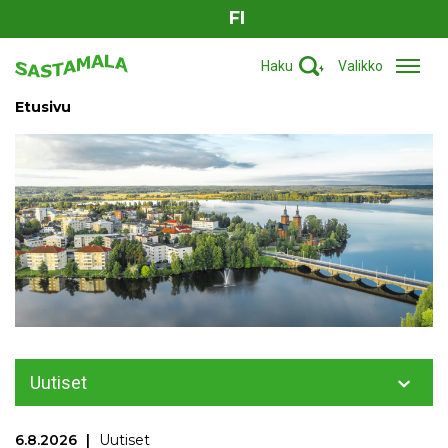
FI
Haku
Valikko
Etusivu
Uutiset
6.8.2026
Uutiset