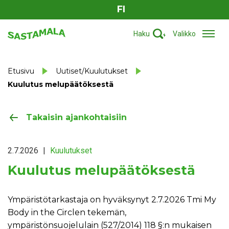
FI
Haku
Valikko
Etusivu
Uutiset/Kuulutukset
Kuulutus melupäätöksestä
Takaisin ajankohtaisiin
2.7.2026
|
Kuulutukset
Kuulutus melupäätöksestä
Ympäristötarkastaja on hyväksynyt 2.7.2026 Tmi My
Body in the Circlen tekemän,
ympäristönsuojelulain (527/2014) 118 §:n mukaisen