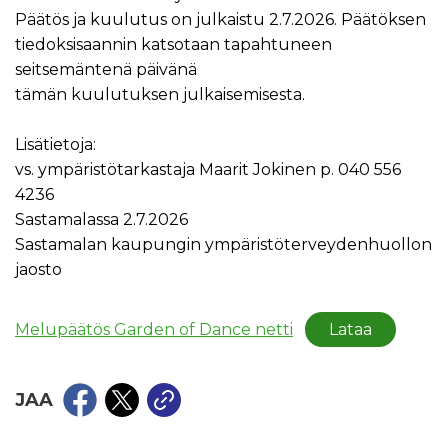
Päätös ja kuulutus on julkaistu 2.7.2026. Päätöksen
tiedoksisaannin katsotaan tapahtuneen
seitsemäntenä päivänä
tämän kuulutuksen julkaisemisesta.
Lisätietoja:
vs. ympäristötarkastaja Maarit Jokinen p. 040 556
4236
Sastamalassa 2.7.2026
Sastamalan kaupungin ympäristöterveydenhuollon
jaosto
Melupäätös Garden of Dance netti
Lataa
JAA