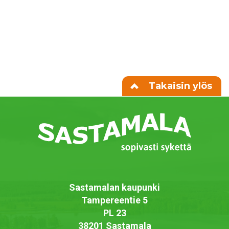
Takaisin ylös
Sastamalan kaupunki
Tampereentie 5
PL 23
38201 Sastamala