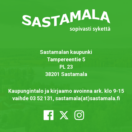
Sastamalan kaupunki
Tampereentie 5
PL 23
38201 Sastamala
Kaupungintalo ja kirjaamo avoinna ark. klo 9-15
vaihde 03 52 131, sastamala(at)sastamala.fi