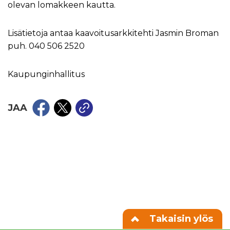
olevan lomakkeen kautta.
Lisätietoja antaa kaavoitusarkkitehti Jasmin Broman
puh. 040 506 2520
Kaupunginhallitus
JAA
Takaisin ylös