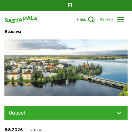
FI
Haku
Valikko
Etusivu
Uutiset
6.8.2026
Uutiset