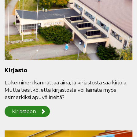
Kirjasto
Lukeminen kannattaa aina, ja kirjastosta saa kirjoja.
Mutta tiesitkö, että kirjastosta voi lainata myös
esimerkiksi apuvälineitä?
Kirjastoon