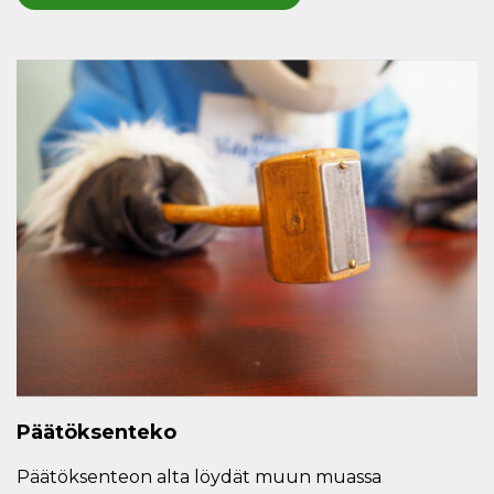
Päätöksenteko
Päätöksenteon alta löydät muun muassa