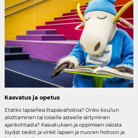
Kasvatus ja opetus
Etsitkö lapsellesi iltapäivähoitoa? Onko koulun
aloittaminen tai toiselle asteelle siirtyminen
ajankohtaista? Kasvatuksen ja oppimisen osiosta
löydät tiedot ja vinkit lapsen ja nuoren hoitoon ja