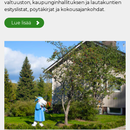
valtuuston, kaupunginhallituksen ja lautakuntien
esityslistat, pöytäkirjat ja kokousajankohdat.
Lue lisää