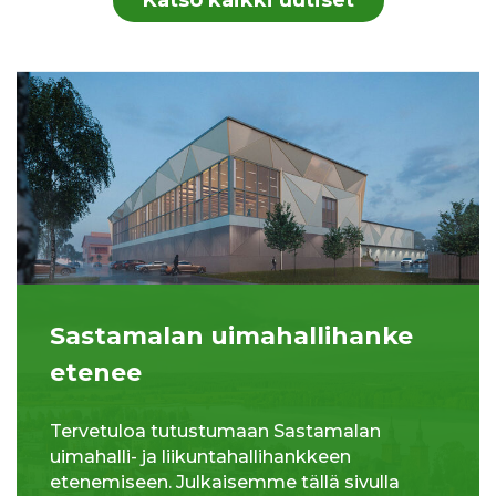
Sastamalan uimahallihanke
etenee
Tervetuloa tutustumaan Sastamalan
uimahalli- ja liikuntahallihankkeen
etenemiseen. Julkaisemme tällä sivulla