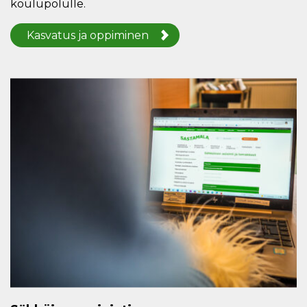
koulupolulle.
Kasvatus ja oppiminen