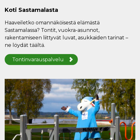
Koti Sastamalasta
Haaveiletko omannäköisestä elämästä
Sastamalassa? Tontit, vuokra-asunnot,
rakentamiseen liittyvät luvat, asukkaiden tarinat –
ne löydät täältä.
Tontinvarauspalvelu