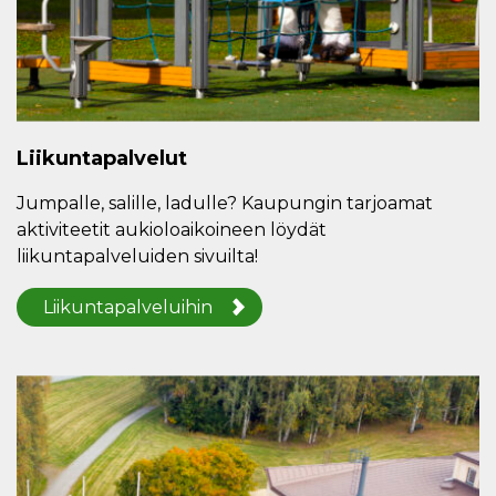
Liikuntapalvelut
Jumpalle, salille, ladulle? Kaupungin tarjoamat
aktiviteetit aukioloaikoineen löydät
liikuntapalveluiden sivuilta!
Liikuntapalveluihin