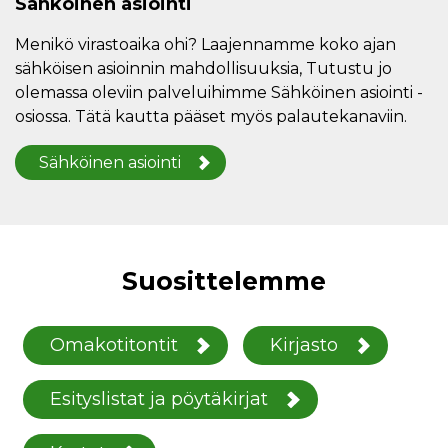
Sähköinen asiointi
Menikö virastoaika ohi? Laajennamme koko ajan
sähköisen asioinnin mahdollisuuksia, Tutustu jo
olemassa oleviin palveluihimme Sähköinen asiointi -
osiossa. Tätä kautta pääset myös palautekanaviin.
Sähköinen asiointi
Suosittelemme
Omakotitontit
Kirjasto
Esityslistat ja pöytäkirjat