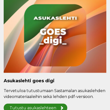
Asukaslehti goes digi
Tervetuloa tutustumaan Sastamalan asukaslehden
videomateriaaleihin sekä lehden pdf-versioon.
Tutustu asukaslehteen