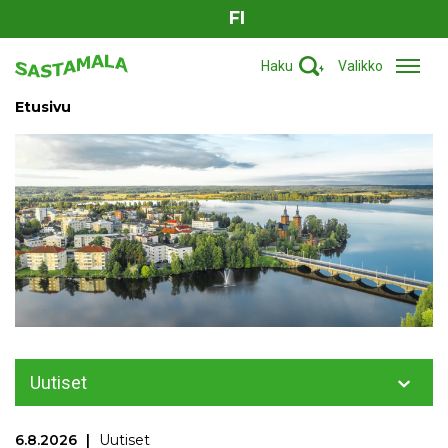
FI
Haku
Valikko
Etusivu
Uutiset
6.8.2026
Uutiset