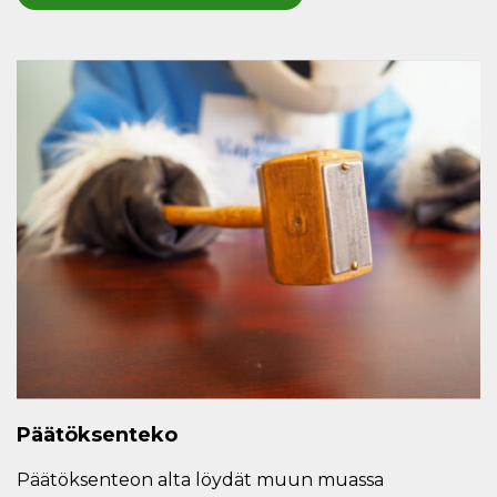
Päätöksenteko
Päätöksenteon alta löydät muun muassa