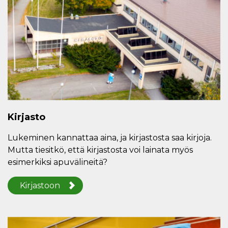
Kirjasto
Lukeminen kannattaa aina, ja kirjastosta saa kirjoja.
Mutta tiesitkö, että kirjastosta voi lainata myös
esimerkiksi apuvälineitä?
Kirjastoon