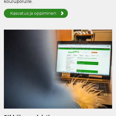
koulupolulle.
Kasvatus ja oppiminen