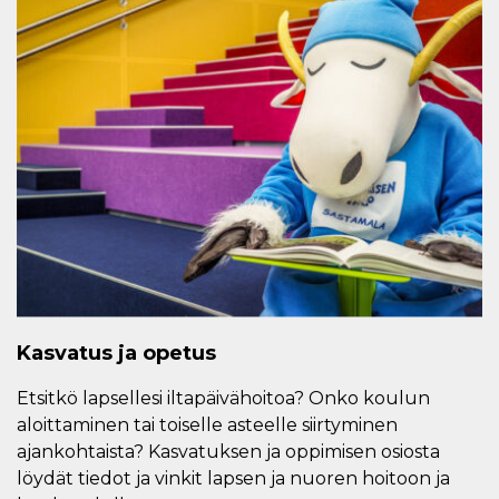
Kasvatus ja opetus
Etsitkö lapsellesi iltapäivähoitoa? Onko koulun
aloittaminen tai toiselle asteelle siirtyminen
ajankohtaista? Kasvatuksen ja oppimisen osiosta
löydät tiedot ja vinkit lapsen ja nuoren hoitoon ja