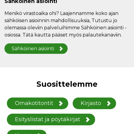
Sähköinen asiointi
Menikö virastoaika ohi? Laajennamme koko ajan
sähköisen asioinnin mahdollisuuksia, Tutustu jo
olemassa oleviin palveluihimme Sähköinen asiointi -
osiossa. Tätä kautta pääset myös palautekanaviin.
Sähköinen asiointi
Suosittelemme
Omakotitontit
Kirjasto
Esityslistat ja pöytäkirjat