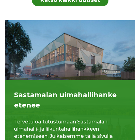
Sastamalan uimahallihanke
etenee
Tervetuloa tutustumaan Sastamalan
uimahalli- ja liikuntahallihankkeen
etenemiseen. Julkaisemme tällä sivulla