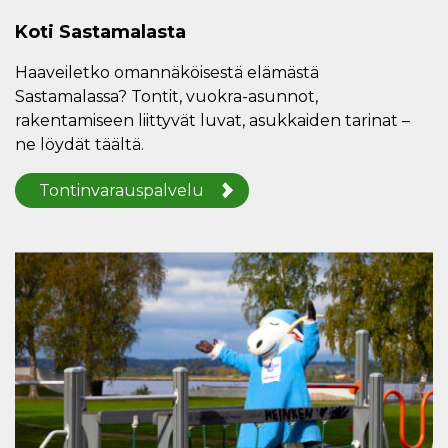
Koti Sastamalasta
Haaveiletko omannäköisestä elämästä
Sastamalassa? Tontit, vuokra-asunnot,
rakentamiseen liittyvät luvat, asukkaiden tarinat –
ne löydät täältä.
Tontinvarauspalvelu