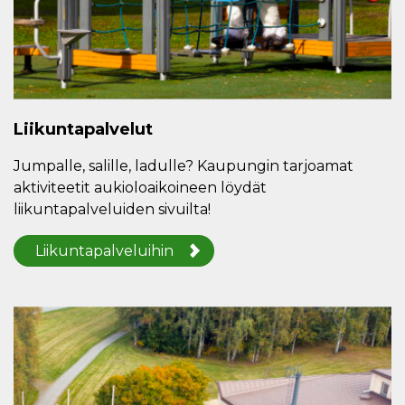
Liikuntapalvelut
Jumpalle, salille, ladulle? Kaupungin tarjoamat
aktiviteetit aukioloaikoineen löydät
liikuntapalveluiden sivuilta!
Liikuntapalveluihin