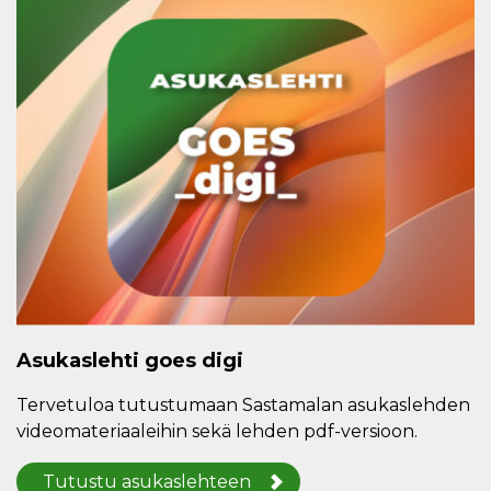
Asukaslehti goes digi
Tervetuloa tutustumaan Sastamalan asukaslehden
videomateriaaleihin sekä lehden pdf-versioon.
Tutustu asukaslehteen