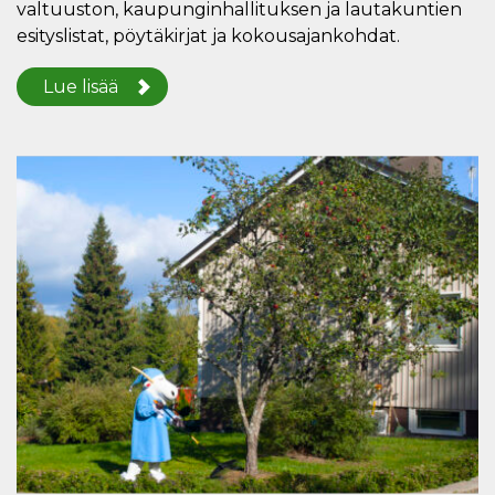
valtuuston, kaupunginhallituksen ja lautakuntien
esityslistat, pöytäkirjat ja kokousajankohdat.
Lue lisää