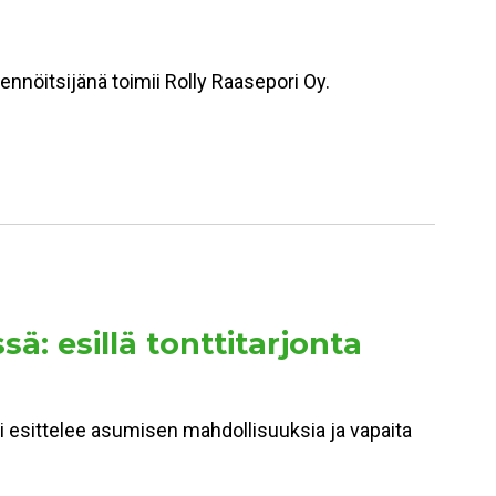
kennöitsijänä toimii Rolly Raasepori Oy.
 esillä tonttitarjonta
esittelee asumisen mahdollisuuksia ja vapaita