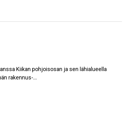
nssa Kiikan pohjoisosan ja sen lähialueella
elmän rakennus-…