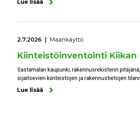
Lue lisää
2.7.2026
Maankäyttö
Kiinteistöinventointi Kiikan
Sastamalan kaupunki, rakennusrekisterin pitäjänä,
sijaitsevien kiinteistöjen ja rakennustietojen ti
Lue lisää