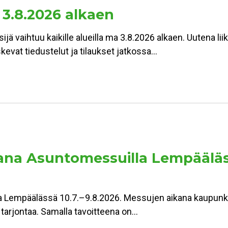
 3.8.2026 alkaen
jä vaihtuu kaikille alueilla ma 3.8.2026 alkaen. Uutena lii
kevat tiedustelut ja tilaukset jatkossa…
a Asuntomessuilla Lempäälässä:
Lempäälässä 10.7.–9.8.2026. Messujen aikana kaupunki 
n tarjontaa. Samalla tavoitteena on…