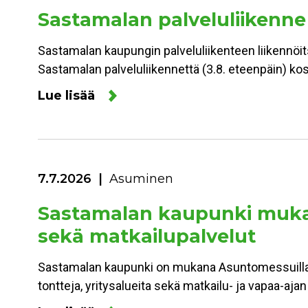
Sastamalan palveluliikenne
Sastamalan kaupungin palveluliikenteen liikennöitsi
Sastamalan palveluliikennettä (3.8. eteenpäin) kos
Lue lisää
7.7.2026
Asuminen
Sastamalan kaupunki mukan
sekä matkailupalvelut
Sastamalan kaupunki on mukana Asuntomessuilla 
tontteja, yritysalueita sekä matkailu- ja vapaa-aja