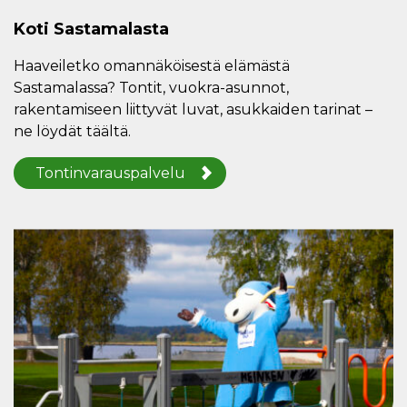
Koti Sastamalasta
Haaveiletko omannäköisestä elämästä
Sastamalassa? Tontit, vuokra-asunnot,
rakentamiseen liittyvät luvat, asukkaiden tarinat –
ne löydät täältä.
Tontinvarauspalvelu