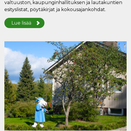
valtuuston, kaupunginhallituksen ja lautakuntien
esityslistat, pöytäkirjat ja kokousajankohdat.
Lue lisää