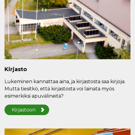
Kirjasto
Lukeminen kannattaa aina, ja kirjastosta saa kirjoja.
Mutta tiesitkö, että kirjastosta voi lainata myös
esimerkiksi apuvälineitä?
Kirjastoon