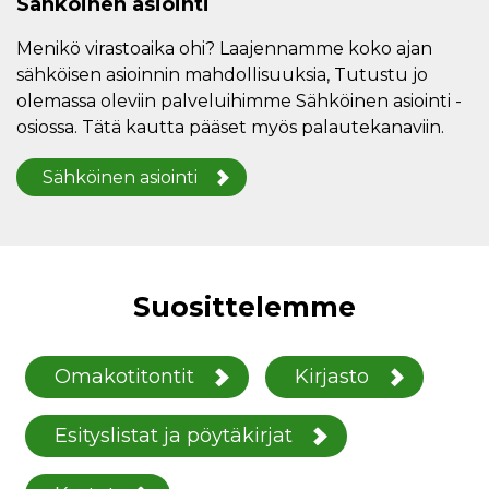
Sähköinen asiointi
Menikö virastoaika ohi? Laajennamme koko ajan
sähköisen asioinnin mahdollisuuksia, Tutustu jo
olemassa oleviin palveluihimme Sähköinen asiointi -
osiossa. Tätä kautta pääset myös palautekanaviin.
Sähköinen asiointi
Suosittelemme
Omakotitontit
Kirjasto
Esityslistat ja pöytäkirjat