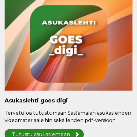
Asukaslehti goes digi
Tervetuloa tutustumaan Sastamalan asukaslehden
videomateriaaleihin sekä lehden pdf-versioon.
Tutustu asukaslehteen