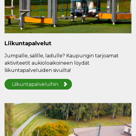
Liikuntapalvelut
Jumpalle, salille, ladulle? Kaupungin tarjoamat
aktiviteetit aukioloaikoineen löydät
liikuntapalveluiden sivuilta!
Liikuntapalveluihin