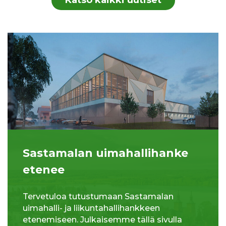
Sastamalan uimahallihanke
etenee
Tervetuloa tutustumaan Sastamalan
uimahalli- ja liikuntahallihankkeen
etenemiseen. Julkaisemme tällä sivulla