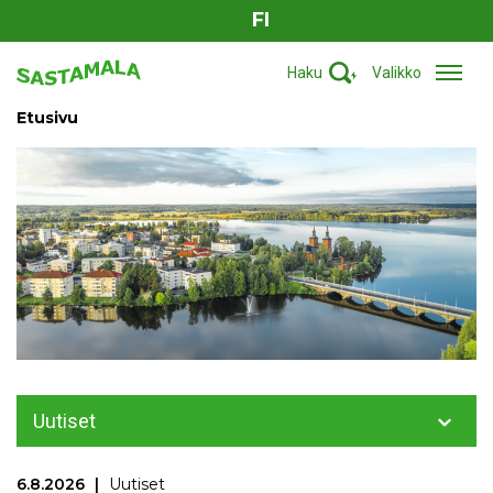
FI
Haku
Valikko
Etusivu
Uutiset
6.8.2026
Uutiset