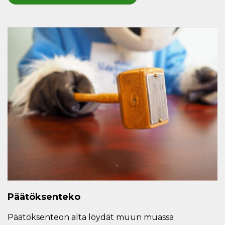
Päätöksenteko
Päätöksenteon alta löydät muun muassa