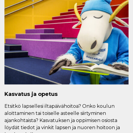
Kasvatus ja opetus
Etsitkö lapsellesi iltapäivähoitoa? Onko koulun
aloittaminen tai toiselle asteelle siirtyminen
ajankohtaista? Kasvatuksen ja oppimisen osiosta
löydät tiedot ja vinkit lapsen ja nuoren hoitoon ja