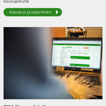
koulupolulle.
Kasvatus ja oppiminen