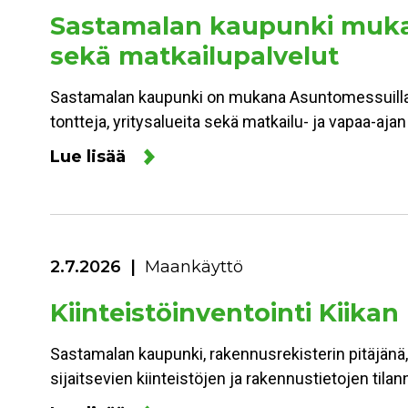
Sastamalan kaupunki mukan
sekä matkailupalvelut
Sastamalan kaupunki on mukana Asuntomessuilla 
tontteja, yritysalueita sekä matkailu- ja vapaa-aja
Lue lisää
2.7.2026
Maankäyttö
Kiinteistöinventointi Kiikan
Sastamalan kaupunki, rakennusrekisterin pitäjänä,
sijaitsevien kiinteistöjen ja rakennustietojen ti