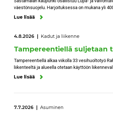
Sastamalan kaupunki osallistuu Lupa- ja valvonta
väestönsuojelu. Harjoituksessa on mukana yli 400
Lue lisää
4.8.2026
Kadut ja liikenne
Tampereentiellä suljetaan to
Tampereentiellä alkaa viikolla 33 vesihuoltotyö Ra
liikenteeltä ja alueella otetaan käyttöön liikennev
Lue lisää
7.7.2026
Asuminen