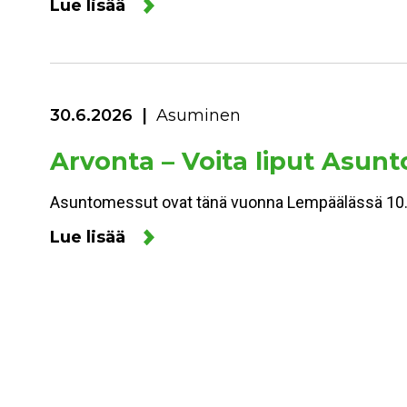
Lue lisää
30.6.2026
Asuminen
Arvonta – Voita liput Asu
Asuntomessut ovat tänä vuonna Lempäälässä 10.7.
Lue lisää