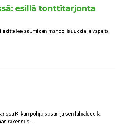
 esillä tonttitarjonta
esittelee asumisen mahdollisuuksia ja vapaita
nssa Kiikan pohjoisosan ja sen lähialueella
elmän rakennus-…