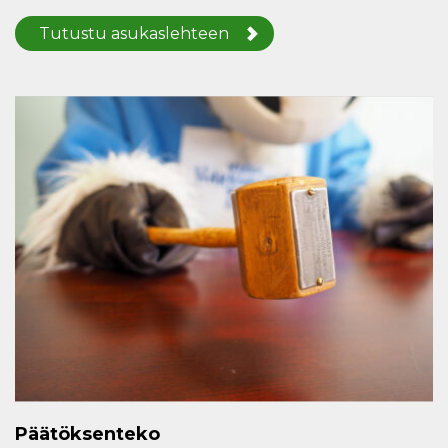
Tutustu asukaslehteen
Päätöksenteko