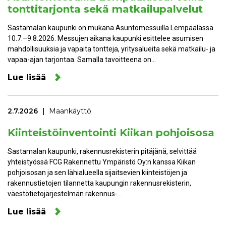
tonttitarjonta sekä matkailupalvelut
Sastamalan kaupunki on mukana Asuntomessuilla Lempäälässä
10.7.–9.8.2026. Messujen aikana kaupunki esittelee asumisen
mahdollisuuksia ja vapaita tontteja, yritysalueita sekä matkailu- ja
vapaa-ajan tarjontaa. Samalla tavoitteena on…
Lue lisää
2.7.2026
Maankäyttö
Kiinteistöinventointi Kiikan pohjoisosa
Sastamalan kaupunki, rakennusrekisterin pitäjänä, selvittää
yhteistyössä FCG Rakennettu Ympäristö Oy:n kanssa Kiikan
pohjoisosan ja sen lähialueella sijaitsevien kiinteistöjen ja
rakennustietojen tilannetta kaupungin rakennusrekisterin,
väestötietojärjestelmän rakennus-…
Lue lisää