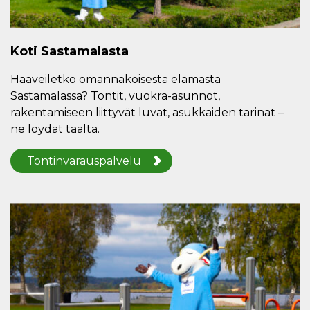
Koti Sastamalasta
Haaveiletko omannäköisestä elämästä
Sastamalassa? Tontit, vuokra-asunnot,
rakentamiseen liittyvät luvat, asukkaiden tarinat –
ne löydät täältä.
Tontinvarauspalvelu