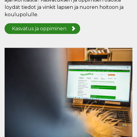
löydät tiedot ja vinkit lapsen ja nuoren hoitoon ja
koulupolulle.
Kasvatus ja oppiminen