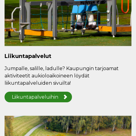
Liikuntapalvelut
Jumpalle, salille, ladulle? Kaupungin tarjoamat
aktiviteetit aukioloaikoineen löydät
liikuntapalveluiden sivuilta!
Liikuntapalveluihin