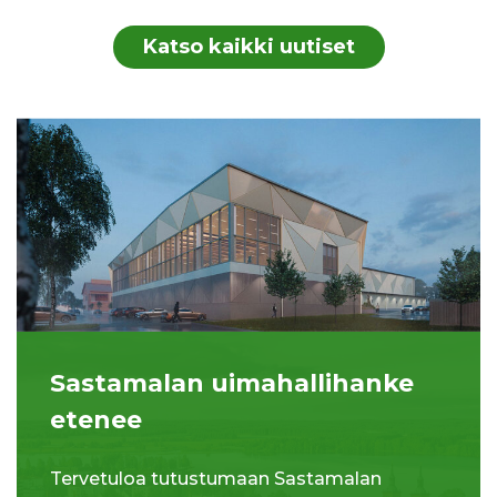
Katso kaikki uutiset
Sastamalan uimahallihanke
etenee
Tervetuloa tutustumaan Sastamalan