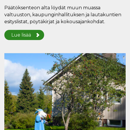
Päätöksenteon alta löydät muun muassa
valtuuston, kaupunginhallituksen ja lautakuntien
esityslistat, pöytäkirjat ja kokousajankohdat.
Lue lisää