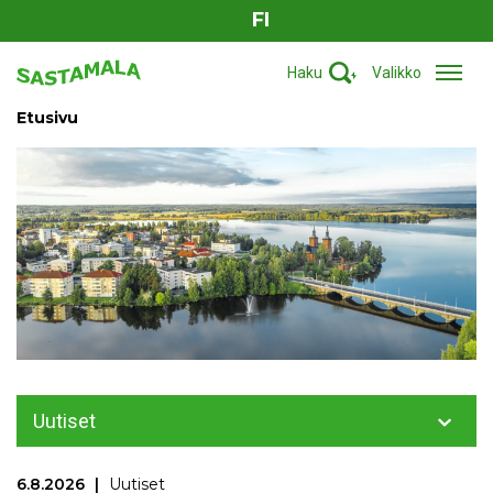
FI
Haku
Valikko
Etusivu
Uutiset
6.8.2026
Uutiset