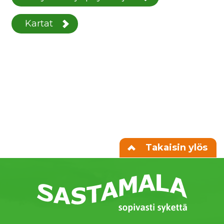
Kartat
Takaisin ylös