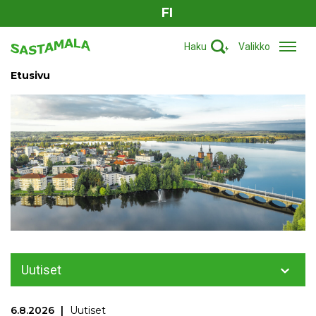
FI
Haku
Valikko
Etusivu
Uutiset
6.8.2026
Uutiset