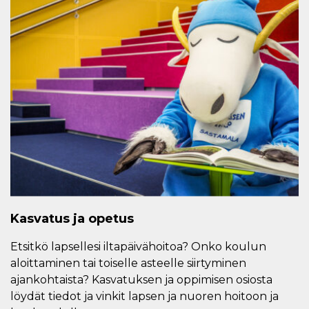
Kasvatus ja opetus
Etsitkö lapsellesi iltapäivähoitoa? Onko koulun
aloittaminen tai toiselle asteelle siirtyminen
ajankohtaista? Kasvatuksen ja oppimisen osiosta
löydät tiedot ja vinkit lapsen ja nuoren hoitoon ja