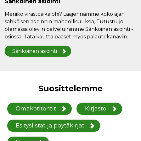
Sähköinen asiointi
Menikö virastoaika ohi? Laajennamme koko ajan
sähköisen asioinnin mahdollisuuksia, Tutustu jo
olemassa oleviin palveluihimme Sähköinen asiointi -
osiossa. Tätä kautta pääset myös palautekanaviin.
Sähköinen asiointi
Suosittelemme
Omakotitontit
Kirjasto
Esityslistat ja pöytäkirjat