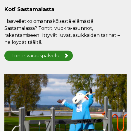
Koti Sastamalasta
Haaveiletko omannäköisestä elämästä
Sastamalassa? Tontit, vuokra-asunnot,
rakentamiseen liittyvät luvat, asukkaiden tarinat –
ne löydät täältä.
Tontinvarauspalvelu