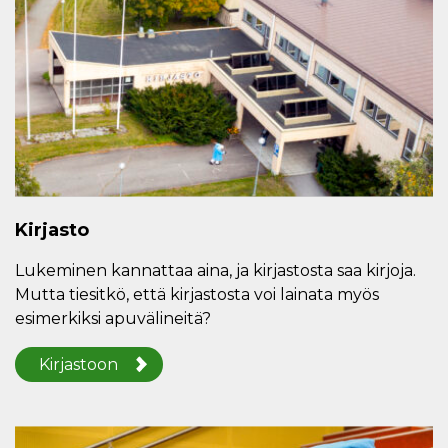
Kirjasto
Lukeminen kannattaa aina, ja kirjastosta saa kirjoja.
Mutta tiesitkö, että kirjastosta voi lainata myös
esimerkiksi apuvälineitä?
Kirjastoon