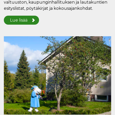
valtuuston, kaupunginhallituksen ja lautakuntien
esityslistat, pöytäkirjat ja kokousajankohdat.
Lue lisää