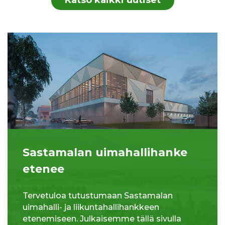
Sastamalan uimahallihanke
etenee
Tervetuloa tutustumaan Sastamalan
uimahalli- ja liikuntahallihankkeen
etenemiseen. Julkaisemme tällä sivulla