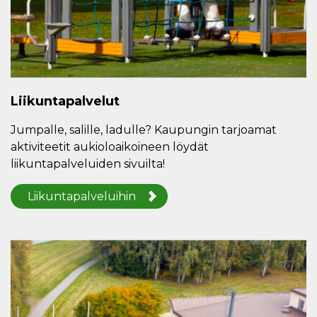
Liikuntapalvelut
Jumpalle, salille, ladulle? Kaupungin tarjoamat
aktiviteetit aukioloaikoineen löydät
liikuntapalveluiden sivuilta!
Liikuntapalveluihin