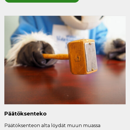
Päätöksenteko
Päätöksenteon alta löydät muun muassa