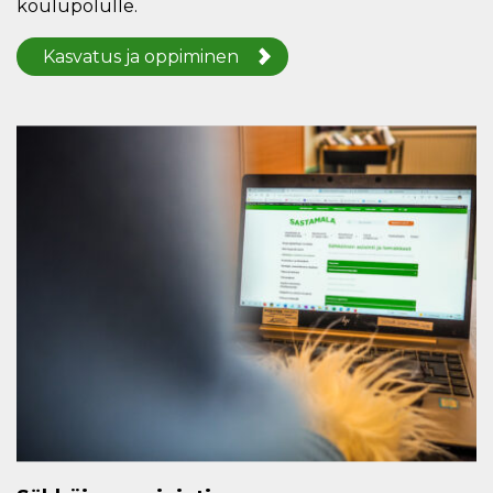
koulupolulle.
Kasvatus ja oppiminen