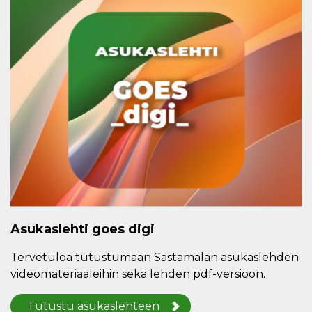
Asukaslehti goes digi
Tervetuloa tutustumaan Sastamalan asukaslehden
videomateriaaleihin sekä lehden pdf-versioon.
Tutustu asukaslehteen