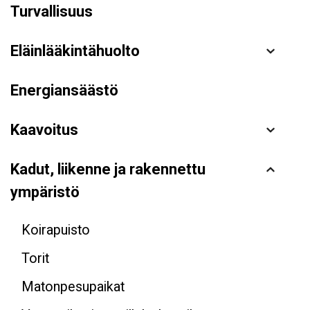
Turvallisuus
Eläinlääkintähuolto
Energiansäästö
Kaavoitus
Kadut, liikenne ja rakennettu
ympäristö
Koirapuisto
Torit
Matonpesupaikat