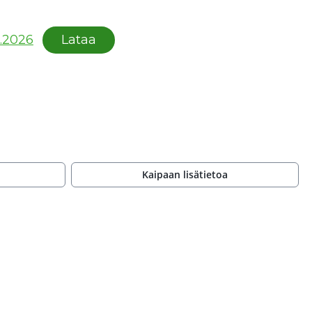
1.2026
Lataa
Kaipaan lisätietoa