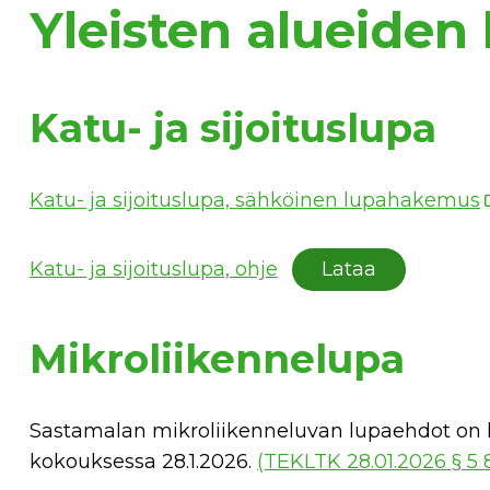
Yleisten alueiden 
Katu- ja sijoituslupa
Katu- ja sijoituslupa, sähköinen lupahakemus
Katu- ja sijoituslupa, ohje
Lataa
Mikroliikennelupa
Sastamalan mikroliikenneluvan lupaehdot on 
kokouksessa 28.1.2026.
(TEKLTK 28.01.2026 § 5 