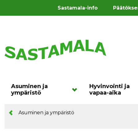
Sastamala-info
Päätökse
Asuminen ja
Hyvinvointi ja
ympäristö
vapaa-aika
Asuminen ja ympäristö