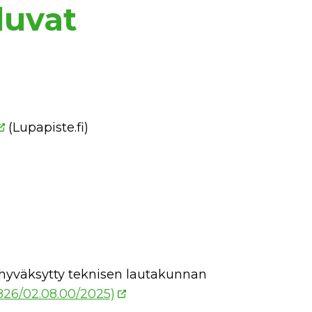
luvat
(Lupapiste.fi)
hyväksytty teknisen lautakunnan
826/02.08.00/2025)