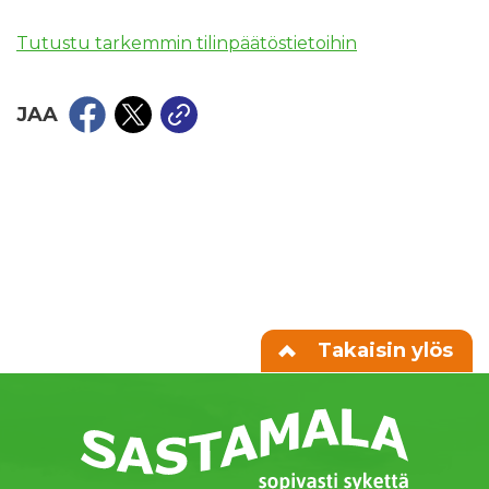
Tutustu tarkemmin tilinpäätöstietoihin
JAA
Takaisin ylös