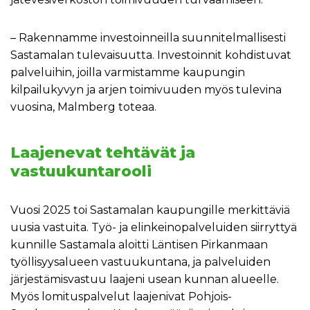
– Rakennamme investoinneilla suunnitelmallisesti
Sastamalan tulevaisuutta. Investoinnit kohdistuvat
palveluihin, joilla varmistamme kaupungin
kilpailukyvyn ja arjen toimivuuden myös tulevina
vuosina, Malmberg toteaa.
Laajenevat tehtävät ja
vastuukuntarooli
Vuosi 2025 toi Sastamalan kaupungille merkittäviä
uusia vastuita. Työ- ja elinkeinopalveluiden siirryttyä
kunnille Sastamala aloitti Läntisen Pirkanmaan
työllisyysalueen vastuukuntana, ja palveluiden
järjestämisvastuu laajeni usean kunnan alueelle.
Myös lomituspalvelut laajenivat Pohjois-