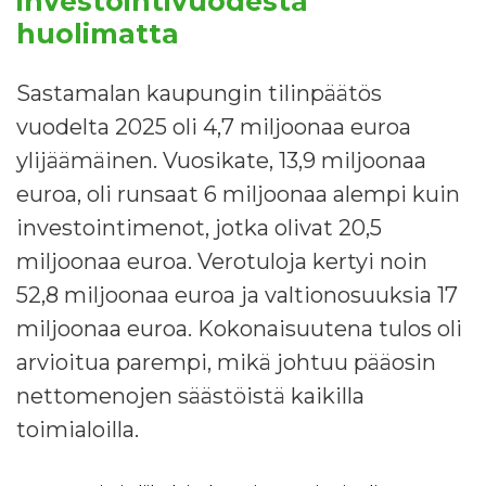
investointivuodesta
huolimatta
Sastamalan kaupungin tilinpäätös
vuodelta 2025 oli 4,7 miljoonaa euroa
ylijäämäinen. Vuosikate, 13,9 miljoonaa
euroa, oli runsaat 6 miljoonaa alempi kuin
investointimenot, jotka olivat 20,5
miljoonaa euroa. Verotuloja kertyi noin
52,8 miljoonaa euroa ja valtionosuuksia 17
miljoonaa euroa. Kokonaisuutena tulos oli
arvioitua parempi, mikä johtuu pääosin
nettomenojen säästöistä kaikilla
toimialoilla.