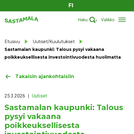
FI
Haku
Valikko
Etusivu
Uutiset/Kuulutukset
Sastamalan kaupunki: Talous pysyi vakaana
poikkeuksellisesta investointivuodesta huolimatta
Takaisin ajankohtaisiin
25.3.2026
|
Uutiset
Sastamalan kaupunki: Talous
pysyi vakaana
poikkeuksellisesta