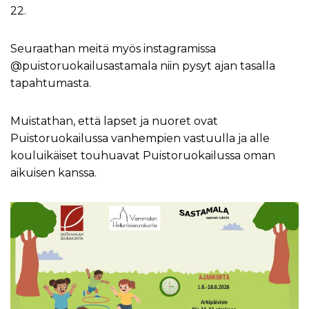
22.
Seuraathan meitä myös instagramissa
@puistoruokailusastamala niin pysyt ajan tasalla
tapahtumasta.
Muistathan, että lapset ja nuoret ovat
Puistoruokailussa vanhempien vastuulla ja alle
kouluikäiset touhuavat Puistoruokailussa oman
aikuisen kanssa.