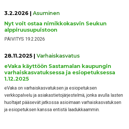
3.2.2026
|
Asuminen
Nyt voit ostaa nimikkokasvin Seukun
alppiruusupuistoon
PÄIVITYS 19.2.2026
28.11.2025
|
Varhaiskasvatus
eVaka käyttöön Sastamalan kaupungin
varhaiskasvatuksessa ja esiopetuksessa
1.12.2025
eVaka on varhaiskasvatuksen ja esiopetuksen
verkkopalvelu ja asiakastietojärjestelmä, jonka avulla lasten
huoltajat pääsevät jatkossa asioimaan varhaiskasvatuksen
ja esiopetuksen kanssa entistä laadukkaammin.