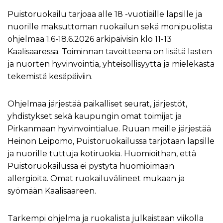
Puistoruokailu tarjoaa alle 18 -vuotiaille lapsille ja
nuorille maksuttoman ruokailun sekä monipuolista
ohjelmaa 1.6-18.6.2026 arkipäivisin klo 11-13
Kaalisaaressa. Toiminnan tavoitteena on lisätä lasten
ja nuorten hyvinvointia, yhteisöllisyyttä ja mielekästä
tekemistä kesäpäiviin.
Ohjelmaa järjestää paikalliset seurat, järjestöt,
yhdistykset sekä kaupungin omat toimijat ja
Pirkanmaan hyvinvointialue. Ruuan meille järjestää
Heinon Leipomo, Puistoruokailussa tarjotaan lapsille
ja nuorille tuttuja kotiruokia. Huomioithan, että
Puistoruokailussa ei pystytä huomioimaan
allergioita. Omat ruokailuvälineet mukaan ja
syömään Kaalisaareen.
Tarkempi ohjelma ja ruokalista julkaistaan viikolla