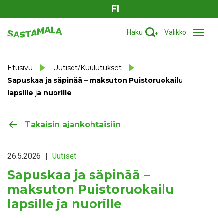
FI
Haku
Valikko
Etusivu
Uutiset/Kuulutukset
Sapuskaa ja säpinää – maksuton Puistoruokailu
lapsille ja nuorille
Takaisin ajankohtaisiin
26.5.2026
|
Uutiset
Sapuskaa ja säpinää –
maksuton Puistoruokailu
lapsille ja nuorille