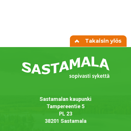
Takaisin ylös
Sastamalan kaupunki
Tampereentie 5
PL 23
38201 Sastamala