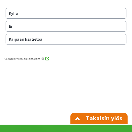
Kyllä
Ei
Kaipaan lisätietoa
Created with
askem.com
Takaisin ylös