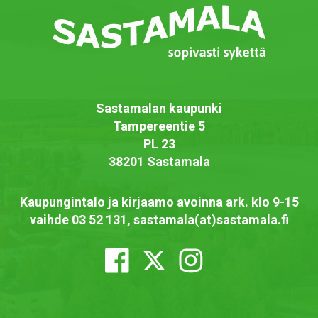
Sastamalan kaupunki
Tampereentie 5
PL 23
38201 Sastamala
Kaupungintalo ja kirjaamo avoinna ark. klo 9-15
vaihde 03 52 131, sastamala(at)sastamala.fi