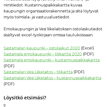
nimitiedot. Kustannuspaikkakartta kuvaa
kaupungin organisaatiorakennetta ja siitä löytyvät
myös toimiala- ja vastuualuetiedot.
Emokaupungin ja Vesi liikelaitoksen ostolaskutiedot
sisältyvät excel-työkirjaan omissa taulukoissaan.
Sastamalan kaupunki – ostolaskut 2020
(Excel)
Sastamala emokaupunki – tilikartta 2020
(PDF)
Sastamala emokaupunki – kustannuspaikkakartta
(PDF)
Sastamalan Vesi Liikelaitos – tilikartta
(PDF)
Sastamalan Vesi Liikelaitos – kustannuspaikkakartta
(PDF)
Löysitkö etsimäsi?
0