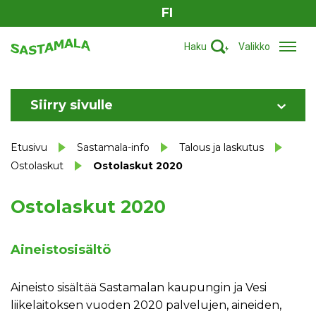
FI
Haku
Valikko
Siirry sivulle
Etusivu
Sastamala-info
Talous ja laskutus
Ostolaskut
Ostolaskut 2020
Ostolaskut 2020
Aineistosisältö
Aineisto sisältää Sastamalan kaupungin ja Vesi
liikelaitoksen vuoden 2020 palvelujen, aineiden,