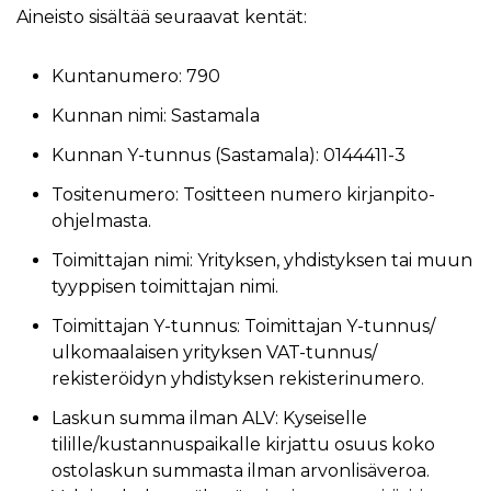
Aineisto sisältää seuraavat kentät:
Kuntanumero: 790
Kunnan nimi: Sastamala
Kunnan Y-tunnus (Sastamala): 0144411-3
Tositenumero: Tositteen numero kirjanpito-
ohjelmasta.
Toimittajan nimi: Yrityksen, yhdistyksen tai muun
tyyppisen toimittajan nimi.
Toimittajan Y-tunnus: Toimittajan Y-tunnus/
ulkomaalaisen yrityksen VAT-tunnus/
rekisteröidyn yhdistyksen rekisterinumero.
Laskun summa ilman ALV: Kyseiselle
tilille/kustannuspaikalle kirjattu osuus koko
ostolaskun summasta ilman arvonlisäveroa.