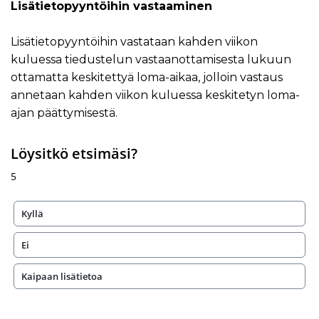
Lisätietopyyntöihin vastaaminen
Lisätietopyyntöihin vastataan kahden viikon
kuluessa tiedustelun vastaanottamisesta lukuun
ottamatta keskitettyä loma-aikaa, jolloin vastaus
annetaan kahden viikon kuluessa keskitetyn loma-
ajan päättymisestä.
Löysitkö etsimäsi?
5
Kyllä
Ei
Kaipaan lisätietoa