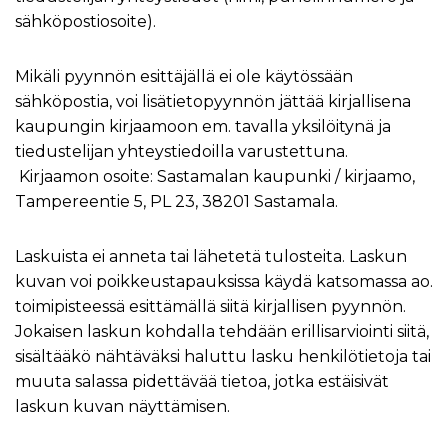
sähköpostiosoite).
Mikäli pyynnön esittäjällä ei ole käytössään
sähköpostia, voi lisätietopyynnön jättää kirjallisena
kaupungin kirjaamoon em. tavalla yksilöitynä ja
tiedustelijan yhteystiedoilla varustettuna.
Kirjaamon osoite: Sastamalan kaupunki / kirjaamo,
Tampereentie 5, PL 23, 38201 Sastamala.
Laskuista ei anneta tai lähetetä tulosteita. Laskun
kuvan voi poikkeustapauksissa käydä katsomassa ao.
toimipisteessä esittämällä siitä kirjallisen pyynnön.
Jokaisen laskun kohdalla tehdään erillisarviointi siitä,
sisältääkö nähtäväksi haluttu lasku henkilötietoja tai
muuta salassa pidettävää tietoa, jotka estäisivät
laskun kuvan näyttämisen.