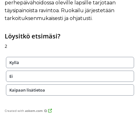
perhepäivähoidossa oleville lapsille tarjotaan
täysipainoista ravintoa. Ruokailu järjestetään
tarkoituksenmukaisesti ja ohjatusti.
Löysitkö etsimäsi?
2
Kyllä
Ei
Kaipaan lisätietoa
Created with
askem.com