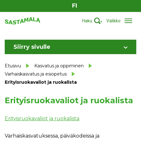
FI
Haku
Valikko
Siirry sivulle
Etusivu
Kasvatus ja oppiminen
Varhaiskasvatus ja esiopetus
Erityisruokavaliot ja ruokalista
Erityisruokavaliot ja ruokalista
Erityisruokavaliot ja ruokalista
Varhaiskasvatuksessa, päiväkodeissa ja