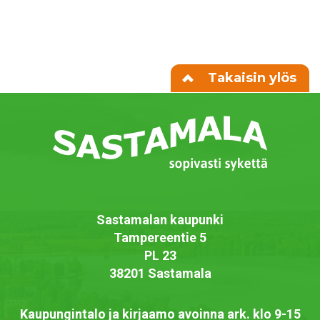
Takaisin ylös
Sastamalan kaupunki
Tampereentie 5
PL 23
38201 Sastamala
Kaupungintalo ja kirjaamo avoinna ark. klo 9-15