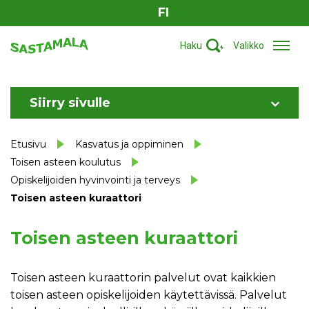
FI
Haku
Valikko
Siirry sivulle
Etusivu
Kasvatus ja oppiminen
Toisen asteen koulutus
Opiskelijoiden hyvinvointi ja terveys
Toisen asteen kuraattori
Toisen asteen kuraattori
Toisen asteen kuraattorin palvelut ovat kaikkien
toisen asteen opiskelijoiden käytettävissä. Palvelut