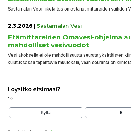
Sastamalan Vesi liikelaitos on ostanut mittareiden vaihdon V
2.3.2026
|
Sastamalan Vesi
Etämittareiden Omavesi-ohjelma a
mahdolliset vesivuodot
Vesilaitoksella ei ole mahdollisuutta seurata yksittäisten kii
kulutuksessa tapahtuvia muutoksia, vaan seuranta on kiinteis
Löysitkö etsimäsi?
10
Kyllä
Ei