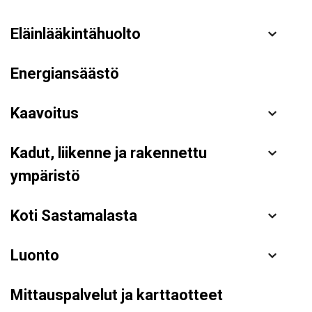
Eläinlääkintähuolto
Energiansäästö
Kaavoitus
Kadut, liikenne ja rakennettu
ympäristö
Koti Sastamalasta
Luonto
Mittauspalvelut ja karttaotteet