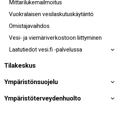
Mittarilukemailmoitus
Vuokralaisen vesilaskutuskäytäntö
Omistajavaihdos
Vesi- ja viemäriverkostoon liittyminen
Laatutiedot vesi.fi -palvelussa
Tilakeskus
Ympäristönsuojelu
Ympäristöterveydenhuolto