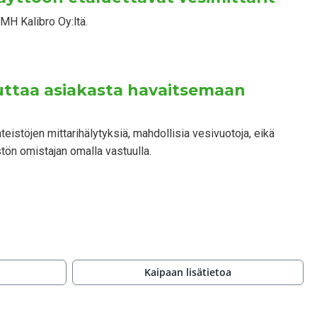
MH Kalibro Oy:ltä.
uttaa asiakasta havaitsemaan
nteistöjen mittarihälytyksiä, mahdollisia vesivuotoja, eikä
tön omistajan omalla vastuulla.
Kaipaan lisätietoa