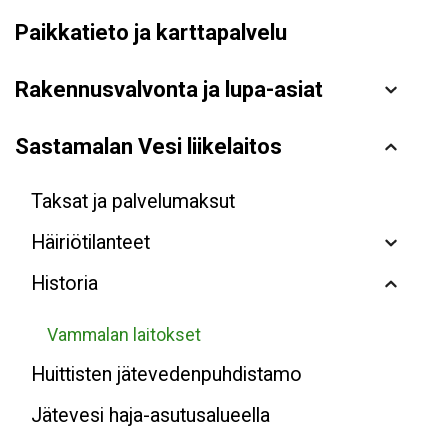
Paikkatieto ja karttapalvelu
Rakennusvalvonta ja lupa-asiat
Sastamalan Vesi liikelaitos
Taksat ja palvelumaksut
Häiriötilanteet
Historia
Vammalan laitokset
Huittisten jätevedenpuhdistamo
Jätevesi haja-asutusalueella