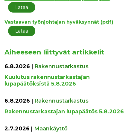
Lataa
Vastaavan työnjohtajan hyväksynnät (pdf)
Lataa
Aiheeseen liittyvät artikkelit
6.8.2026
|
Rakennustarkastus
Kuulutus rakennustarkastajan
lupapäätöksistä 5.8.2026
6.8.2026
|
Rakennustarkastus
Rakennustarkastajan lupapäätös 5.8.2026
2.7.2026
|
Maankäyttö