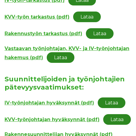
IV-tyon-tarkastus (pdf)
Lataa
KVV-työn tarkastus (pdf)
Lataa
Rakennustyön tarkastus (pdf)
Lataa
Vastaavan työnjohtajan, KVV- ja IV-työnjohtajan
hakemus (pdf)
Lataa
Suunnittelijoiden ja työnjohtajien
pätevyysvaatimukset:
IV-työnjohtajan hyväksynnät (pdf)
Lataa
KVV-työnjohtajan hyväksynnät (pdf)
Lataa
Rakennesuunnittelijan hyväksynnät (pdf)