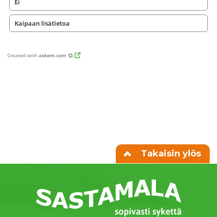
Ei
Kaipaan lisätietoa
Created with
askem.com
Takaisin ylös