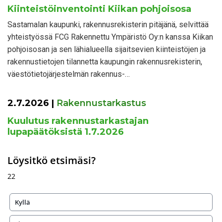
Kiinteistöinventointi Kiikan pohjoisosa
Sastamalan kaupunki, rakennusrekisterin pitäjänä, selvittää
yhteistyössä FCG Rakennettu Ympäristö Oy:n kanssa Kiikan
pohjoisosan ja sen lähialueella sijaitsevien kiinteistöjen ja
rakennustietojen tilannetta kaupungin rakennusrekisterin,
väestötietojärjestelmän rakennus-…
2.7.2026
|
Rakennustarkastus
Kuulutus rakennustarkastajan
lupapäätöksistä 1.7.2026
Löysitkö etsimäsi?
22
Kyllä