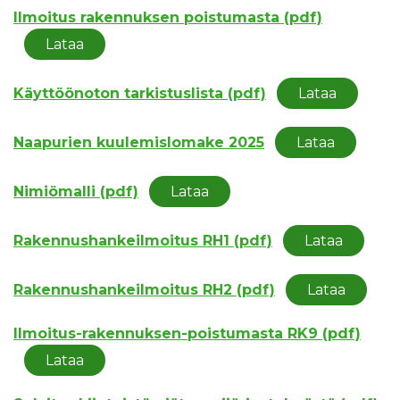
Ilmoitus rakennuksen poistumasta (pdf)
Lataa
Käyttöönoton tarkistuslista (pdf)
Lataa
Naapurien kuulemislomake 2025
Lataa
Nimiömalli (pdf)
Lataa
Rakennushankeilmoitus RH1 (pdf)
Lataa
Rakennushankeilmoitus RH2 (pdf)
Lataa
Ilmoitus-rakennuksen-poistumasta RK9 (pdf)
Lataa