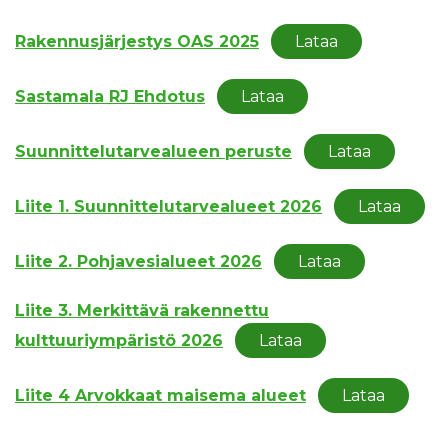
Rakennusjärjestys OAS 2025
Lataa
Sastamala RJ Ehdotus
Lataa
Suunnittelutarvealueen peruste
Lataa
Liite 1. Suunnittelutarvealueet 2026
Lataa
Liite 2. Pohjavesialueet 2026
Lataa
Liite 3. Merkittävä rakennettu
kulttuuriympäristö 2026
Lataa
Liite 4 Arvokkaat maisema alueet
Lataa