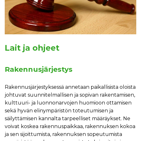
Lait ja ohjeet
Rakennusjärjestys
Rakennusjärjestyksessä annetaan paikallisista oloista
johtuvat suunnitelmallisen ja sopivan rakentamisen,
kulttuuri- ja luonnonarvojen huomioon ottamisen
sekä hyvän elinympäristön toteutumisen ja
säilyttämisen kannalta tarpeelliset määräykset. Ne
voivat koskea rakennuspaikkaa, rakennuksen kokoa
ja sen sijoittumista, rakennuksen sopeutumista