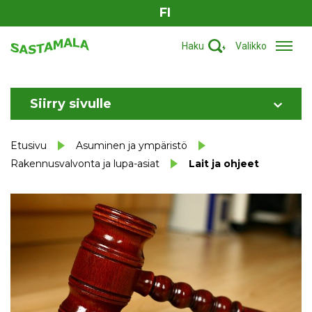
FI
Haku
Valikko
Siirry sivulle
Etusivu
Asuminen ja ympäristö
Rakennusvalvonta ja lupa-asiat
Lait ja ohjeet