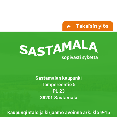
Takaisin ylös
Sastamalan kaupunki
Tampereentie 5
PL 23
38201 Sastamala
Kaupungintalo ja kirjaamo avoinna ark. klo 9-15