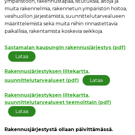
ympäristöön, rakennustapaa, istutuksia, aitoja ja
muita rakennelmia, rakennetun ympäristön hoitoa,
vesihuollon järjestämistä, suunnittelutarvealueen
määrittelemistä sekä muita niihin rinnastettavia
paikallisia, rakentamista koskevia seikkoja.
Sastamalan kaupungin rakennusjärjestys (pdf)
Lataa
Rakennusjärjestyksen liitekartta,
suunnittelutarvealueet (pdf)
Lataa
Rakennusjärjestyksen liitekartta,
suunnittelutarvealueet teemoittain (pdf)
Lataa
Rakennusjärjestystä ollaan päivittämässä.