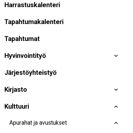
Harrastuskalenteri
Tapahtumakalenteri
Tapahtumat
Hyvinvointityö
Järjestöyhteistyö
Kirjasto
Kulttuuri
Apurahat ja avustukset