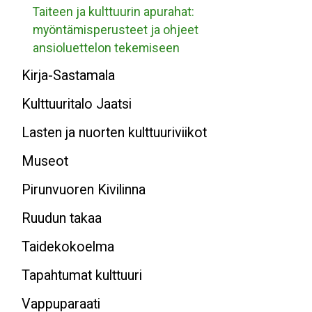
Taiteen ja kulttuurin apurahat:
myöntämisperusteet ja ohjeet
ansioluettelon tekemiseen
Kirja-Sastamala
Kulttuuritalo Jaatsi
Lasten ja nuorten kulttuuriviikot
Museot
Pirunvuoren Kivilinna
Ruudun takaa
Taidekokoelma
Tapahtumat kulttuuri
Vappuparaati