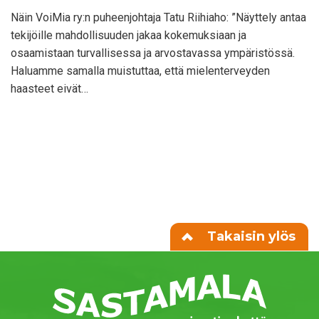
Näin VoiMia ry:n puheenjohtaja Tatu Riihiaho: ”Näyttely antaa
tekijöille mahdollisuuden jakaa kokemuksiaan ja
osaamistaan turvallisessa ja arvostavassa ympäristössä.
Haluamme samalla muistuttaa, että mielenterveyden
haasteet eivät…
Takaisin ylös