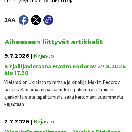
ilmestynyt myös postikortteja.
JAA
Aiheeseen liittyvät artikkelit
9.7.2026
|
Kirjasto
Kirjailijavieraana Maxim Fedorov 27.8.2026
klo 17.30
Yleisradion Ukrainan toimittaja ja kirjailija Maxim Fedorov
saapuu Sastamalan pääkirjastoon puhumaan Ukrainan
ajankohtaisista tapahtumista sekä kertomaan uusimmasta
kirjastaan.
2.7.2026
|
Kirjasto